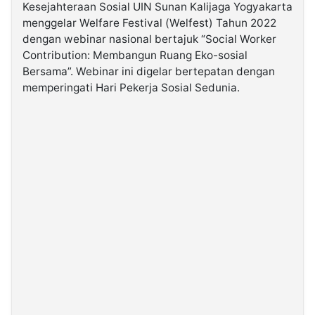
Kesejahteraan Sosial UIN Sunan Kalijaga Yogyakarta
menggelar Welfare Festival (Welfest) Tahun 2022
©
dengan webinar nasional bertajuk “Social Worker
Kabarbaru.co
-
Contribution: Membangun Ruang Eko-sosial
2026
Bersama”. Webinar ini digelar bertepatan dengan
memperingati Hari Pekerja Sosial Sedunia.
PT.
Kabarbaru
Media
Holding