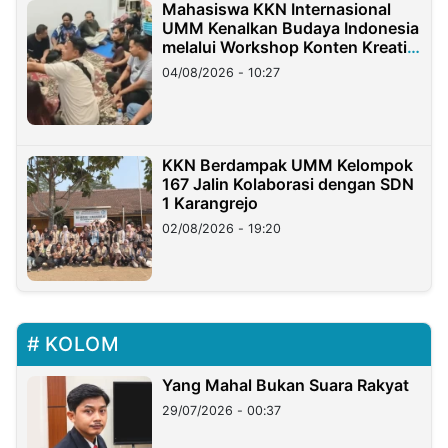
Mahasiswa KKN Internasional
UMM Kenalkan Budaya Indonesia
melalui Workshop Konten Kreatif
di Taiwan
04/08/2026 - 10:27
KKN Berdampak UMM Kelompok
167 Jalin Kolaborasi dengan SDN
1 Karangrejo
02/08/2026 - 19:20
KOLOM
Yang Mahal Bukan Suara Rakyat
29/07/2026 - 00:37