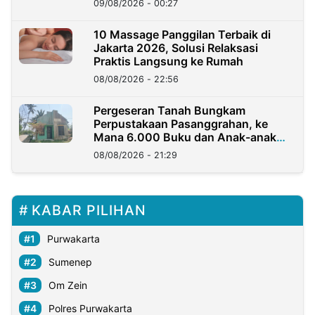
09/08/2026 - 00:27
10 Massage Panggilan Terbaik di
Jakarta 2026, Solusi Relaksasi
Praktis Langsung ke Rumah
08/08/2026 - 22:56
Pergeseran Tanah Bungkam
Perpustakaan Pasanggrahan, ke
Mana 6.000 Buku dan Anak-anak
Kini?
08/08/2026 - 21:29
KABAR PILIHAN
Purwakarta
Sumenep
Om Zein
Polres Purwakarta