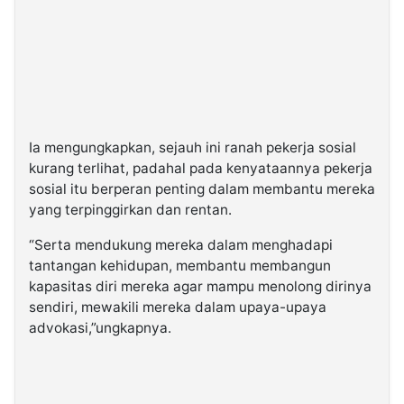
Ia mengungkapkan, sejauh ini ranah pekerja sosial
kurang terlihat, padahal pada kenyataannya pekerja
sosial itu berperan penting dalam membantu mereka
yang terpinggirkan dan rentan.
“Serta mendukung mereka dalam menghadapi
tantangan kehidupan, membantu membangun
kapasitas diri mereka agar mampu menolong dirinya
sendiri, mewakili mereka dalam upaya-upaya
advokasi,”ungkapnya.