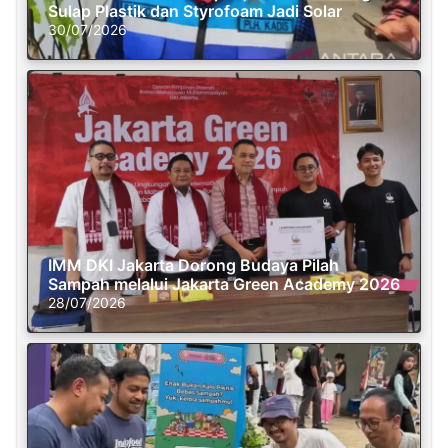
Sulap Plastik dan Styrofoam Jadi Solar
30/07/2026
IMM DKI Jakarta Dorong Budaya Pilah
Sampah melalui Jakarta Green Academy 2026
28/07/2026