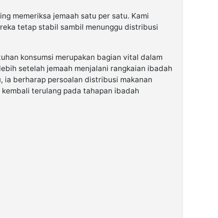
ling memeriksa jemaah satu per satu. Kami
eka tetap stabil sambil menunggu distribusi
uhan konsumsi merupakan bagian vital dalam
lebih setelah jemaah menjalani rangkaian ibadah
, ia berharap persoalan distribusi makanan
k kembali terulang pada tahapan ibadah