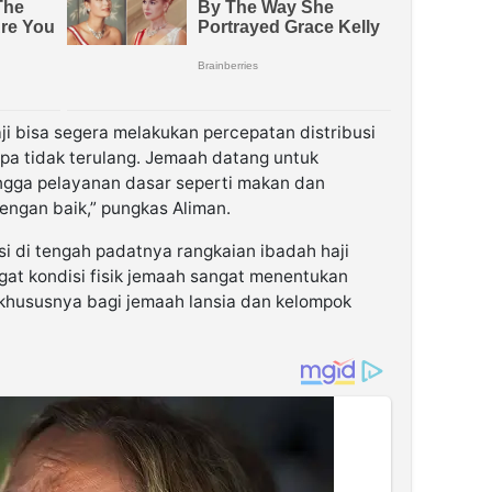
ji bisa segera melakukan percepatan distribusi
upa tidak terulang. Jemaah datang untuk
ngga pelayanan dasar seperti makan dan
engan baik,” pungkas Aliman.
i di tengah padatnya rangkaian ibadah haji
gat kondisi fisik jemaah sangat menentukan
khususnya bagi jemaah lansia dan kelompok