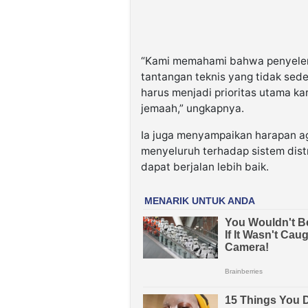
“Kami memahami bahwa penyeleng
tantangan teknis yang tidak sed
harus menjadi prioritas utama 
jemaah,” ungkapnya.
Ia juga menyampaikan harapan ag
menyeluruh terhadap sistem dist
dapat berjalan lebih baik.