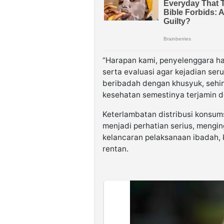
“Harapan kami, penyelenggara ha
serta evaluasi agar kejadian ser
beribadah dengan khusyuk, sehi
kesehatan semestinya terjamin d
Keterlambatan distribusi konsums
menjadi perhatian serius, mengin
kelancaran pelaksanaan ibadah, 
rentan.