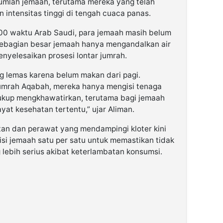
jumlah jemaah, terutama mereka yang telah
n intensitas tinggi di tengah cuaca panas.
.00 waktu Arab Saudi, para jemaah masih belum
sebagian besar jemaah hanya mengandalkan air
nyelesaikan prosesi lontar jumrah.
 lemas karena belum makan dari pagi.
Jumrah Aqabah, mereka hanya mengisi tenaga
 cukup mengkhawatirkan, terutama bagi jemaah
ayat kesehatan tertentu,” ujar Aliman.
an dan perawat yang mendampingi kloter kini
isi jemaah satu per satu untuk memastikan tidak
lebih serius akibat keterlambatan konsumsi.