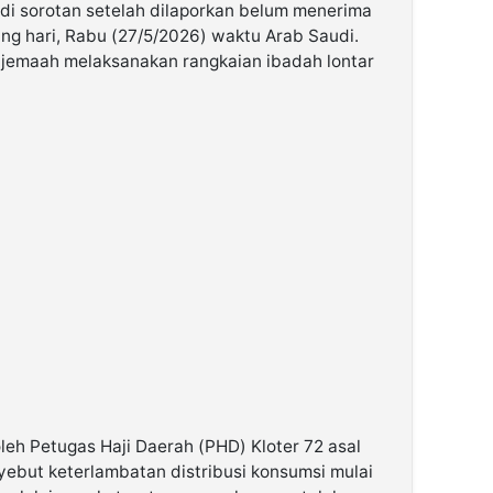
di sorotan setelah dilaporkan belum menerima
ang hari, Rabu (27/5/2026) waktu Arab Saudi.
ra jemaah melaksanakan rangkaian ibadah lontar
leh Petugas Haji Daerah (PHD) Kloter 72 asal
yebut keterlambatan distribusi konsumsi mulai