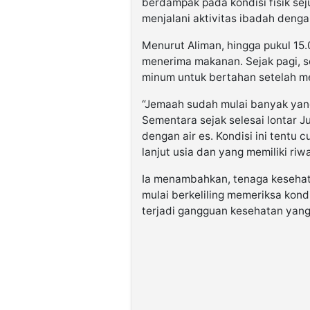
berdampak pada kondisi fisik se
menjalani aktivitas ibadah denga
Menurut Aliman, hingga pukul 15
menerima makanan. Sejak pagi, 
minum untuk bertahan setelah me
“Jemaah sudah mulai banyak yang
Sementara sejak selesai lontar 
dengan air es. Kondisi ini tentu
lanjut usia dan yang memiliki riw
Ia menambahkan, tenaga kesehat
mulai berkeliling memeriksa kond
terjadi gangguan kesehatan yang 