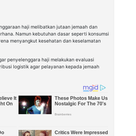
garaan haji melibatkan jutaan jemaah dan
erhana. Namun kebutuhan dasar seperti konsumsi
karena menyangkut kesehatan dan keselamatan
ar penyelenggara haji melakukan evaluasi
ribusi logistik agar pelayanan kepada jemaah