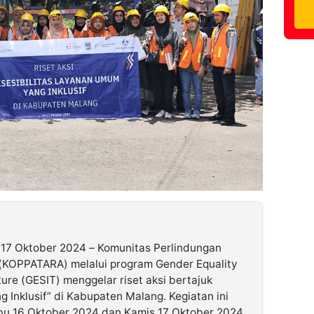
, 17 Oktober 2024 – Komunitas Perlindungan
KOPPATARA) melalui program Gender Equality
cture (GESIT) menggelar riset aksi bertajuk
 Inklusif” di Kabupaten Malang. Kegiatan ini
bu 16 Oktober 2024 dan Kamis 17 Oktober 2024,