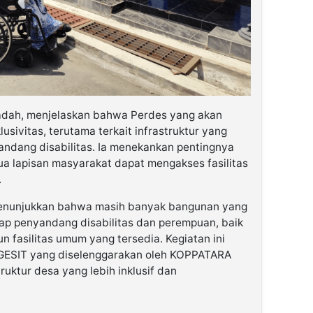
adah, menjelaskan bahwa Perdes yang akan
usivitas, terutama terkait infrastruktur yang
ndang disabilitas. Ia menekankan pentingnya
a lapisan masyarakat dapat mengakses fasilitas
.
i menunjukkan bahwa masih banyak bangunan yang
p penyandang disabilitas dan perempuan, baik
 fasilitas umum yang tersedia. Kegiatan ini
GESIT yang diselenggarakan oleh KOPPATARA
uktur desa yang lebih inklusif dan