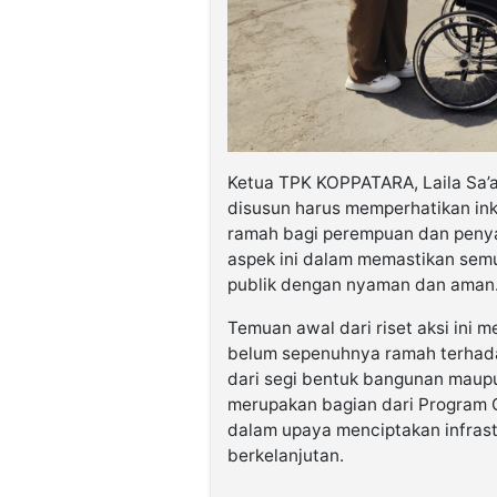
Ketua TPK KOPPATARA, Laila Sa’
disusun harus memperhatikan inkl
ramah bagi perempuan dan penya
aspek ini dalam memastikan semu
publik dengan nyaman dan aman
Temuan awal dari riset aksi in
belum sepenuhnya ramah terhada
dari segi bentuk bangunan maupun
merupakan bagian dari Program 
dalam upaya menciptakan infrastr
berkelanjutan.