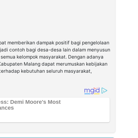
 dapat memberikan dampak positif bagi pengelolaan
jadi contoh bagi desa-desa lain dalam menyusun
a semua kelompok masyarakat. Dengan adanya
h Kabupaten Malang dapat merumuskan kebijakan
f terhadap kebutuhan seluruh masyarakat,