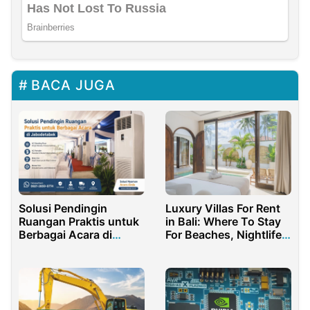
BACA JUGA
Solusi Pendingin
Luxury Villas For Rent
Ruangan Praktis untuk
in Bali: Where To Stay
Berbagai Acara di
For Beaches, Nightlife,
Jabodetabek
and Quiet Views