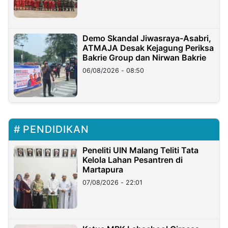
Demo Skandal Jiwasraya-Asabri,
ATMAJA Desak Kejagung Periksa
Bakrie Group dan Nirwan Bakrie
06/08/2026 - 08:50
PENDIDIKAN
Peneliti UIN Malang Teliti Tata
Kelola Lahan Pesantren di
Martapura
07/08/2026 - 22:01