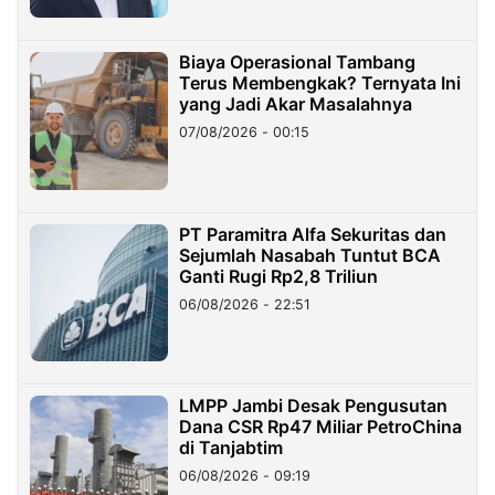
Biaya Operasional Tambang
Terus Membengkak? Ternyata Ini
yang Jadi Akar Masalahnya
07/08/2026 - 00:15
PT Paramitra Alfa Sekuritas dan
Sejumlah Nasabah Tuntut BCA
Ganti Rugi Rp2,8 Triliun
06/08/2026 - 22:51
LMPP Jambi Desak Pengusutan
Dana CSR Rp47 Miliar PetroChina
di Tanjabtim
06/08/2026 - 09:19