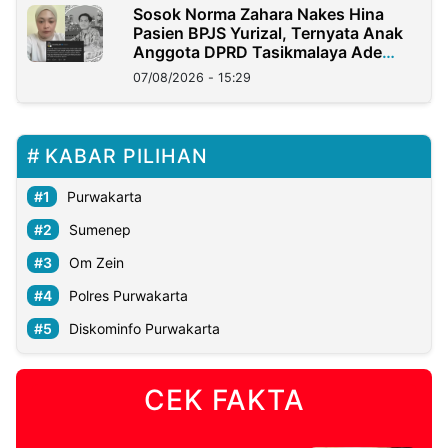
Sosok Norma Zahara Nakes Hina
Pasien BPJS Yurizal, Ternyata Anak
Anggota DPRD Tasikmalaya Ade
Lukman
07/08/2026 - 15:29
KABAR PILIHAN
Purwakarta
Sumenep
Om Zein
Polres Purwakarta
Diskominfo Purwakarta
CEK FAKTA