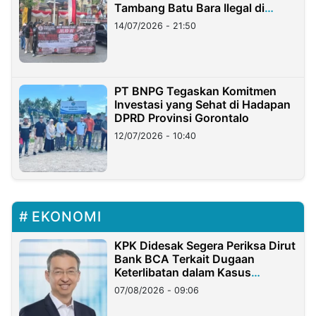
Tambang Batu Bara Ilegal di
Lampung
14/07/2026 - 21:50
PT BNPG Tegaskan Komitmen
Investasi yang Sehat di Hadapan
DPRD Provinsi Gorontalo
12/07/2026 - 10:40
EKONOMI
KPK Didesak Segera Periksa Dirut
Bank BCA Terkait Dugaan
Keterlibatan dalam Kasus
Hilangnya Dana Nasabah Rp2,58
07/08/2026 - 09:06
Miliar