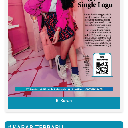
E-Koran
KABAR TERBARU