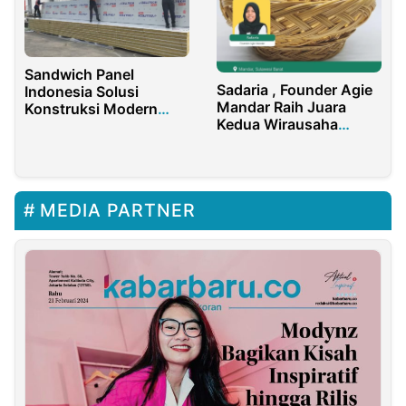
Sandwich Panel
Sadaria , Founder Agie
Indonesia Solusi
Mandar Raih Juara
Konstruksi Modern
Kedua Wirausaha
Efisien untuk Berbagai
Sosial Program Instellar
Industri
Impact
MEDIA PARTNER