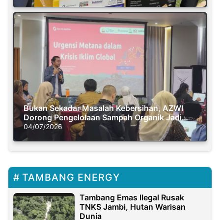
Bukan Sekadar Masalah Kebersihan, AZWI
Dorong Pengelolaan Sampah Organik Jadi
Solusi Krisis Iklim
04/07/2026
TAMBANG ENERGY
Tambang Emas Ilegal Rusak
TNKS Jambi, Hutan Warisan
Dunia