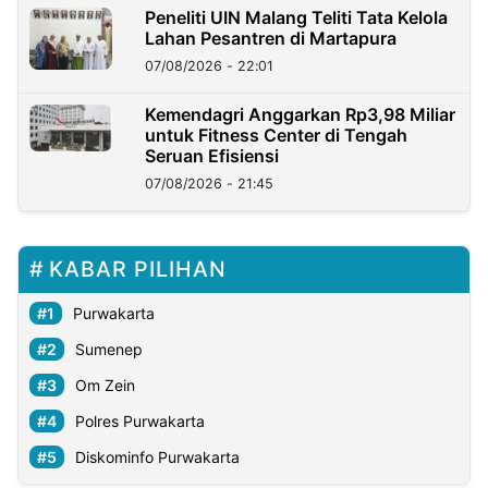
Peneliti UIN Malang Teliti Tata Kelola
Lahan Pesantren di Martapura
07/08/2026 - 22:01
Kemendagri Anggarkan Rp3,98 Miliar
untuk Fitness Center di Tengah
Seruan Efisiensi
07/08/2026 - 21:45
KABAR PILIHAN
Purwakarta
Sumenep
Om Zein
Polres Purwakarta
Diskominfo Purwakarta