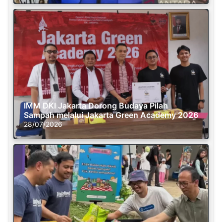
IMM DKI Jakarta Dorong Budaya Pilah
Sampah melalui Jakarta Green Academy 2026
28/07/2026