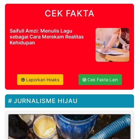
CEK FAKTA
Saifull Amzi: Menulis Lagu
sebagai Cara Merekam Realitas
Kehidupan
Laporkan Hoaks
Cek Fakta Lain
JURNALISME HIJAU