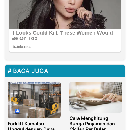
BACA JUGA
Cara Menghitung
Bunga Pinjaman dan
Forklift Komatsu
Cicilan Per Bulan
Unggul dengan Daya