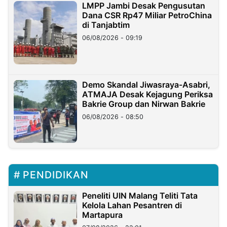
LMPP Jambi Desak Pengusutan
Dana CSR Rp47 Miliar PetroChina
di Tanjabtim
06/08/2026 - 09:19
Demo Skandal Jiwasraya-Asabri,
ATMAJA Desak Kejagung Periksa
Bakrie Group dan Nirwan Bakrie
06/08/2026 - 08:50
PENDIDIKAN
Peneliti UIN Malang Teliti Tata
Kelola Lahan Pesantren di
Martapura