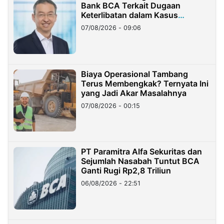
Bank BCA Terkait Dugaan
Keterlibatan dalam Kasus
Hilangnya Dana Nasabah Rp2,58
07/08/2026 - 09:06
Miliar
Biaya Operasional Tambang
Terus Membengkak? Ternyata Ini
yang Jadi Akar Masalahnya
07/08/2026 - 00:15
PT Paramitra Alfa Sekuritas dan
Sejumlah Nasabah Tuntut BCA
Ganti Rugi Rp2,8 Triliun
06/08/2026 - 22:51