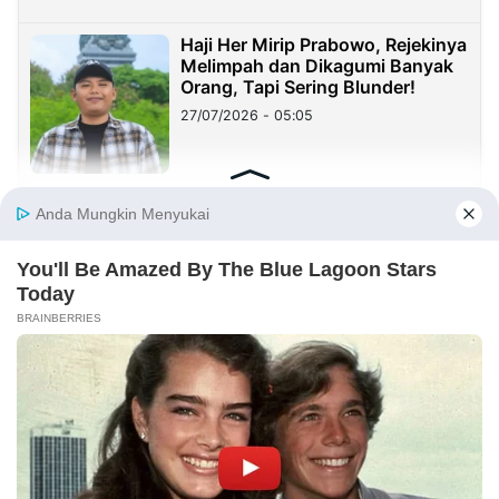
Haji Her Mirip Prabowo, Rejekinya
Melimpah dan Dikagumi Banyak
Orang, Tapi Sering Blunder!
27/07/2026 - 05:05
Sister City: Peluang Besar, tetapi
Implementasinya Masih Menjadi
Tantangan
23/07/2026 - 20:08
Sekolah Harus Berhenti Mengajar
untuk Nilai, Mulai Mendidik untuk
Kehidupan
23/07/2026 - 19:59