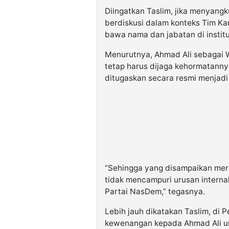
Diingatkan Taslim, jika menyang
berdiskusi dalam konteks Tim 
bawa nama dan jabatan di institusi
Menurutnya, Ahmad Ali sebagai
tetap harus dijaga kehormatanny
ditugaskan secara resmi menjadi 
“Sehingga yang disampaikan meru
tidak mencampuri urusan interna
Partai NasDem,” tegasnya.
Lebih jauh dikatakan Taslim, d
kewenangan kepada Ahmad Ali un