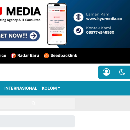
tice
Radar Baru
Seedbacklink
INTERNASIONAL
KOLOM