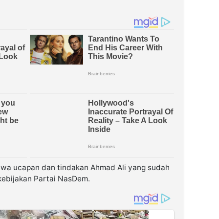
hwa ucapan dan tindakan Ahmad Ali yang sudah
kebijakan Partai NasDem.