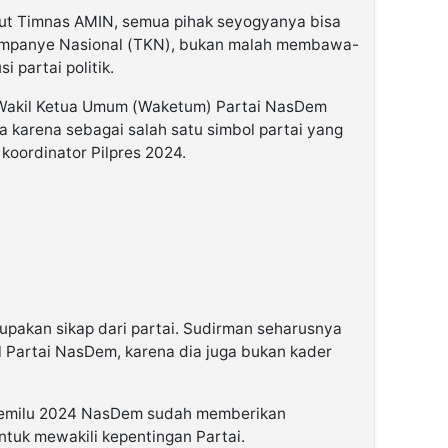
kut Timnas AMIN, semua pihak seyogyanya bisa
Kampanye Nasional (TKN), bukan malah membawa-
 partai politik.
 Wakil Ketua Umum (Waketum) Partai NasDem
a karena sebagai salah satu simbol partai yang
koordinator Pilpres 2024.
pakan sikap dari partai. Sudirman seharusnya
l Partai NasDem, karena dia juga bukan kader
i Pemilu 2024 NasDem sudah memberikan
tuk mewakili kepentingan Partai.