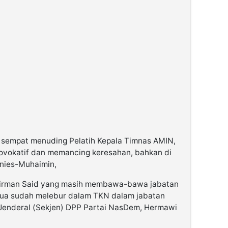
d sempat menuding Pelatih Kepala Timnas AMIN,
ovokatif dan memancing keresahan, bahkan di
nies-Muhaimin,
dirman Said yang masih membawa-bawa jabatan
emua sudah melebur dalam TKN dalam jabatan
 Jenderal (Sekjen) DPP Partai NasDem, Hermawi