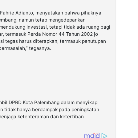
I, Fahrie Adianto, menyatakan bahwa pihaknya
alembang, namun tetap mengedepankan
mendukung investasi, tetapi tidak ada ruang bagi
gar, termasuk Perda Nomor 44 Tahun 2002 jo
i tegas harus diterapkan, termasuk penutupan
bermasalah,” tegasnya.
mbil DPRD Kota Palembang dalam menyikapi
ran tidak hanya berdampak pada peningkatan
menjaga ketenteraman dan ketertiban