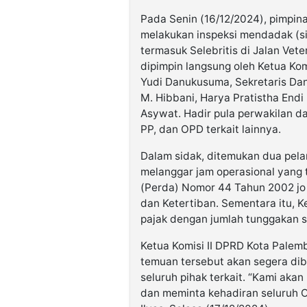
Pada Senin (16/12/2024), pimpin
melakukan inspeksi mendadak (si
termasuk Selebritis di Jalan Vete
dipimpin langsung oleh Ketua Komi
Yudi Danukusuma, Sekretaris Dan
M. Hibbani, Harya Pratistha Endi
Asywat. Hadir pula perwakilan 
PP, dan OPD terkait lainnya.
Dalam sidak, ditemukan dua pela
melanggar jam operasional yang 
(Perda) Nomor 44 Tahun 2002 jo
dan Ketertiban. Sementara itu, 
pajak dengan jumlah tunggakan s
Ketua Komisi II DPRD Kota Palem
temuan tersebut akan segera dib
seluruh pihak terkait. “Kami akan
dan meminta kehadiran seluruh O