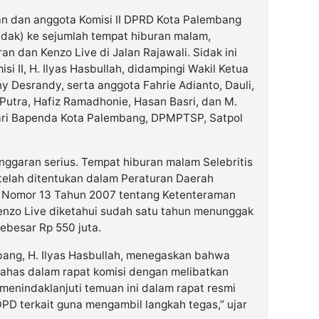
an dan anggota Komisi II DPRD Kota Palembang
dak) ke sejumlah tempat hiburan malam,
ran dan Kenzo Live di Jalan Rajawali. Sidak ini
si II, H. Ilyas Hasbullah, didampingi Wakil Ketua
y Desrandy, serta anggota Fahrie Adianto, Dauli,
 Putra, Hafiz Ramadhonie, Hasan Basri, dan M.
dari Bapenda Kota Palembang, DPMPTSP, Satpol
nggaran serius. Tempat hiburan malam Selebritis
telah ditentukan dalam Peraturan Daerah
 Nomor 13 Tahun 2007 tentang Ketenteraman
Kenzo Live diketahui sudah satu tahun menunggak
ebesar Rp 550 juta.
bang, H. Ilyas Hasbullah, menegaskan bahwa
ahas dalam rapat komisi dengan melibatkan
 menindaklanjuti temuan ini dalam rapat resmi
PD terkait guna mengambil langkah tegas,” ujar