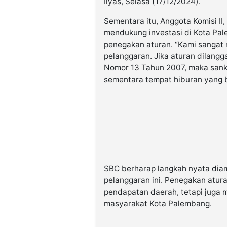
Ilyas, Selasa (17/12/2024).
Sementara itu, Anggota Komisi I
mendukung investasi di Kota P
penegakan aturan. “Kami sangat 
pelanggaran. Jika aturan dilang
Nomor 13 Tahun 2007, maka sanks
sementara tempat hiburan yang 
SBC berharap langkah nyata dia
pelanggaran ini. Penegakan atu
pendapatan daerah, tetapi juga 
masyarakat Kota Palembang.