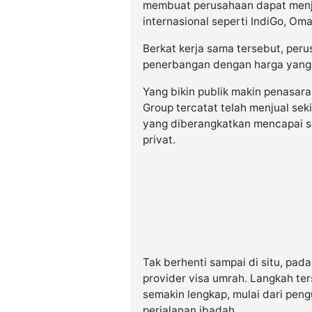
membuat perusahaan dapat menja
internasional seperti IndiGo, Oma
Berkat kerja sama tersebut, per
penerbangan dengan harga yang l
Yang bikin publik makin penasar
Group tercatat telah menjual sek
yang diberangkatkan mencapai se
privat.
Tak berhenti sampai di situ, pad
provider visa umrah. Langkah t
semakin lengkap, mulai dari peng
perjalanan ibadah.