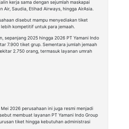
lin kerja sama dengan sejumlah maskapai
n Air, Saudia, Etihad Airways, hingga AirAsia.
usahaan disebut mampu menyediakan tiket
ebih kompetitif untuk para jemaah.
an, sepanjang 2025 hingga 2026 PT Yamani Indo
itar 7.900 tiket grup. Sementara jumlah jemaah
kitar 2.750 orang, termasuk layanan umrah
a Mei 2026 perusahaan ini juga resmi menjadi
ersebut membuat layanan PT Yamani Indo Group
urusan tiket hingga kebutuhan administrasi