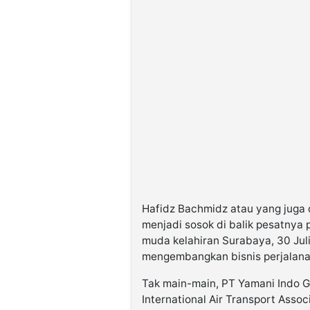
Hafidz Bachmidz atau yang juga 
menjadi sosok di balik pesatny
muda kelahiran Surabaya, 30 Juli
mengembangkan bisnis perjalanan
Tak main-main, PT Yamani Indo G
International Air Transport Assoc