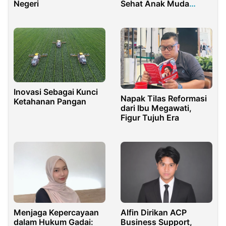
Negeri
Sehat Anak Muda
Berhenti di Kolom
Komentar
Inovasi Sebagai Kunci
Napak Tilas Reformasi
Ketahanan Pangan
dari Ibu Megawati,
Figur Tujuh Era
Menjaga Kepercayaan
Alfin Dirikan ACP
dalam Hukum Gadai:
Business Support,