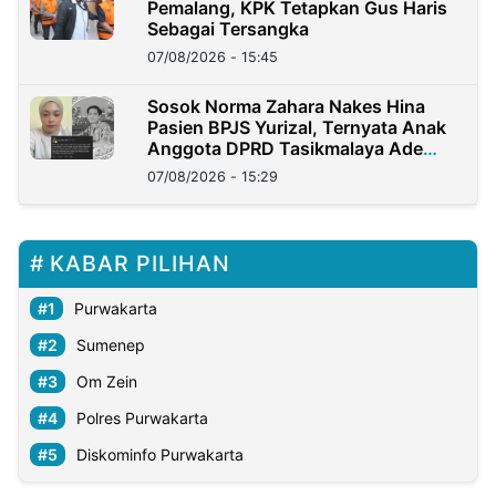
Pemalang, KPK Tetapkan Gus Haris
Sebagai Tersangka
07/08/2026 - 15:45
Sosok Norma Zahara Nakes Hina
Pasien BPJS Yurizal, Ternyata Anak
Anggota DPRD Tasikmalaya Ade
Lukman
07/08/2026 - 15:29
KABAR PILIHAN
Purwakarta
Sumenep
Om Zein
Polres Purwakarta
Diskominfo Purwakarta