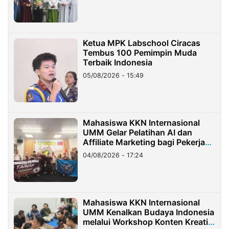
Ketua MPK Labschool Ciracas
Tembus 100 Pemimpin Muda
Terbaik Indonesia
05/08/2026 - 15:49
Mahasiswa KKN Internasional
UMM Gelar Pelatihan AI dan
Affiliate Marketing bagi Pekerja
Migran Indonesia di Taiwan
04/08/2026 - 17:24
Mahasiswa KKN Internasional
UMM Kenalkan Budaya Indonesia
melalui Workshop Konten Kreatif