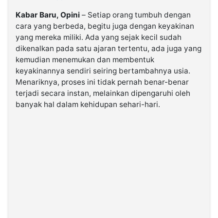
Kabar Baru, Opini
– Setiap orang tumbuh dengan
©
cara yang berbeda, begitu juga dengan keyakinan
Kabarbaru.co
-
yang mereka miliki. Ada yang sejak kecil sudah
2026
dikenalkan pada satu ajaran tertentu, ada juga yang
kemudian menemukan dan membentuk
keyakinannya sendiri seiring bertambahnya usia.
PT.
Kabarbaru
Menariknya, proses ini tidak pernah benar-benar
Media
Holding
terjadi secara instan, melainkan dipengaruhi oleh
banyak hal dalam kehidupan sehari-hari.