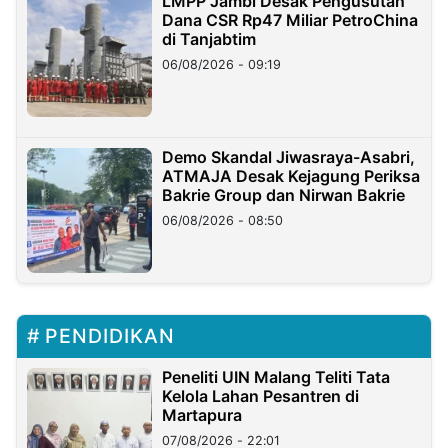
LMPP Jambi Desak Pengusutan
Dana CSR Rp47 Miliar PetroChina
di Tanjabtim
06/08/2026 - 09:19
Demo Skandal Jiwasraya-Asabri,
ATMAJA Desak Kejagung Periksa
Bakrie Group dan Nirwan Bakrie
06/08/2026 - 08:50
PENDIDIKAN
Peneliti UIN Malang Teliti Tata
Kelola Lahan Pesantren di
Martapura
07/08/2026 - 22:01