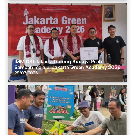
IMM DKI Jakarta Dorong Budaya Pilah
Sampah melalui Jakarta Green Academy 2026
28/07/2026