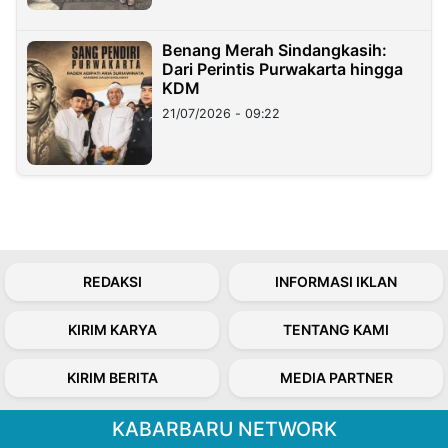
Benang Merah Sindangkasih:
Dari Perintis Purwakarta hingga
KDM
21/07/2026 - 09:22
REDAKSI
INFORMASI IKLAN
KIRIM KARYA
TENTANG KAMI
KIRIM BERITA
MEDIA PARTNER
KABARBARU NETWORK