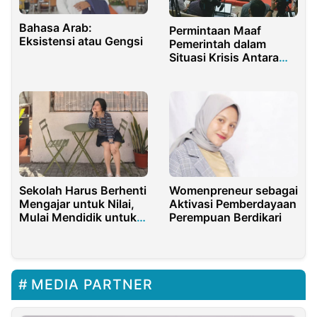
Bahasa Arab:
Permintaan Maaf
Eksistensi atau Gengsi
Pemerintah dalam
Situasi Krisis Antara
Pemulihan Reputasi
Atau Ritual Komunikasi
Sekolah Harus Berhenti
Womenpreneur sebagai
Mengajar untuk Nilai,
Aktivasi Pemberdayaan
Mulai Mendidik untuk
Perempuan Berdikari
Kehidupan
MEDIA PARTNER