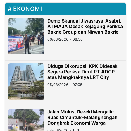
EKONOMI
Demo Skandal Jiwasraya-Asabri,
ATMAJA Desak Kejagung Periksa
Bakrie Group dan Nirwan Bakrie
06/08/2026 - 08:50
Diduga Dikorupsi, KPK Didesak
Segera Periksa Dirut PT ADCP
atas Mangkraknya LRT City
05/08/2026 - 07:05
Jalan Mulus, Rezeki Mengalir:
Ruas Cimuntuk–Malangnengah
Dongkrak Ekonomi Warga
04/08/2026 - 13:13