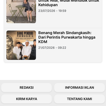
untuk Nilai, Mulai Mendidik untuk
Kehidupan
23/07/2026 - 19:59
Benang Merah Sindangkasih:
Dari Perintis Purwakarta hingga
KDM
21/07/2026 - 09:22
REDAKSI
INFORMASI IKLAN
KIRIM KARYA
TENTANG KAMI