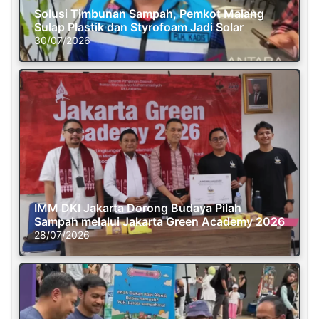
Solusi Timbunan Sampah, Pemkot Malang
Sulap Plastik dan Styrofoam Jadi Solar
30/07/2026
IMM DKI Jakarta Dorong Budaya Pilah
Sampah melalui Jakarta Green Academy 2026
28/07/2026