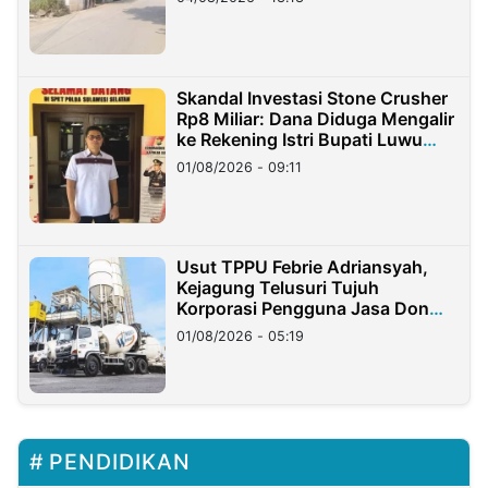
Skandal Investasi Stone Crusher
Rp8 Miliar: Dana Diduga Mengalir
ke Rekening Istri Bupati Luwu
Timur
01/08/2026 - 09:11
Usut TPPU Febrie Adriansyah,
Kejagung Telusuri Tujuh
Korporasi Pengguna Jasa Don
Ritto
01/08/2026 - 05:19
PENDIDIKAN