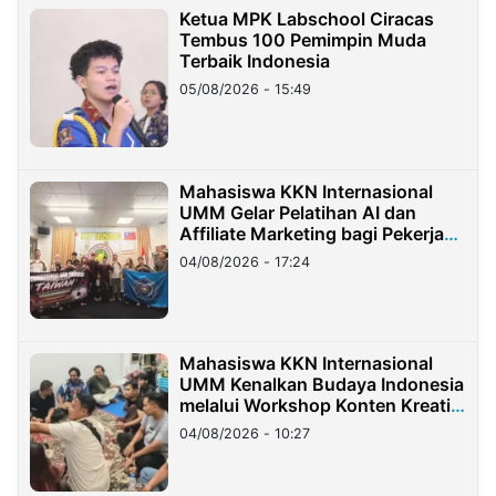
Ketua MPK Labschool Ciracas
Tembus 100 Pemimpin Muda
Terbaik Indonesia
05/08/2026 - 15:49
Mahasiswa KKN Internasional
UMM Gelar Pelatihan AI dan
Affiliate Marketing bagi Pekerja
Migran Indonesia di Taiwan
04/08/2026 - 17:24
Mahasiswa KKN Internasional
UMM Kenalkan Budaya Indonesia
melalui Workshop Konten Kreatif
di Taiwan
04/08/2026 - 10:27