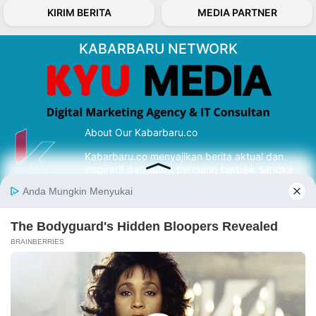
KIRIM BERITA
MEDIA PARTNER
KABARBARU NETWORK
About Our Kabarbaru.co
Kabarbaru.co menyajikan berita aktual dan
inspiratif dari sudut pandang berbaik sangka
serta terverifikasi dari sumber yang tepat.
Follow Kabarbaru