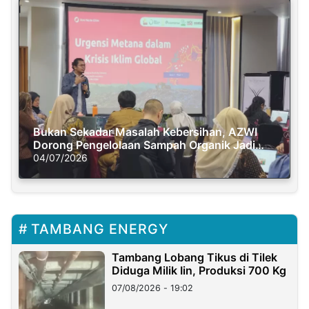
Bukan Sekadar Masalah Kebersihan, AZWI
Dorong Pengelolaan Sampah Organik Jadi
Solusi Krisis Iklim
04/07/2026
TAMBANG ENERGY
Tambang Lobang Tikus di Tilek
Diduga Milik Iin, Produksi 700 Kg
07/08/2026 - 19:02