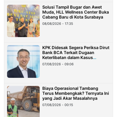
Solusi Tampil Bugar dan Awet
Muda, HLL Wellness Center Buka
Cabang Baru di Kota Surabaya
08/08/2026 - 17:35
KPK Didesak Segera Periksa Dirut
Bank BCA Terkait Dugaan
Keterlibatan dalam Kasus
Hilangnya Dana Nasabah Rp2,58
07/08/2026 - 09:06
Miliar
Biaya Operasional Tambang
Terus Membengkak? Ternyata Ini
yang Jadi Akar Masalahnya
07/08/2026 - 00:15