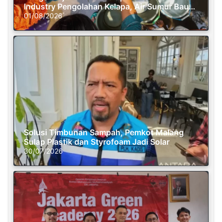
Industry Pengolahan Kelapa, Air Sumur Bau
Busuk
01/08/2026
Solusi Timbunan Sampah, Pemkot Malang
Sulap Plastik dan Styrofoam Jadi Solar
30/07/2026