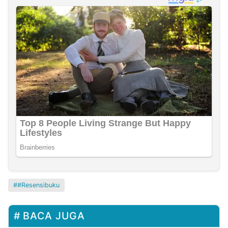
#Resensibuku
BACA JUGA