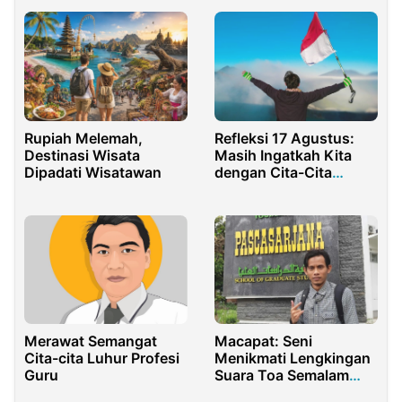
Refleksi 17 Agustus:
Rupiah Melemah,
Masih Ingatkah Kita
Destinasi Wisata
dengan Cita-Cita
Dipadati Wisatawan
Pendiri Bangsa
Merawat Semangat
Macapat: Seni
Cita-cita Luhur Profesi
Menikmati Lengkingan
Guru
Suara Toa Semalam
Suntuk