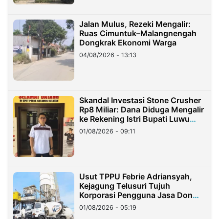
Jalan Mulus, Rezeki Mengalir:
Ruas Cimuntuk–Malangnengah
Dongkrak Ekonomi Warga
04/08/2026 - 13:13
Skandal Investasi Stone Crusher
Rp8 Miliar: Dana Diduga Mengalir
ke Rekening Istri Bupati Luwu
Timur
01/08/2026 - 09:11
Usut TPPU Febrie Adriansyah,
Kejagung Telusuri Tujuh
Korporasi Pengguna Jasa Don
Ritto
01/08/2026 - 05:19