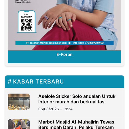
E-Koran
KABAR TERBARU
Aselole Sticker Solo andalan Untuk
Interior murah dan berkualitas
06/08/2026 - 18:34
Marbot Masjid Al-Muhajirin Tewas
Bersimbah Darah, Pelaku Terekam