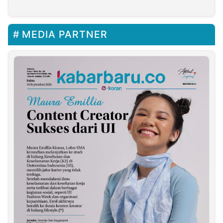
Eksistensi Pantai
Lombang
MEDIA PARTNER