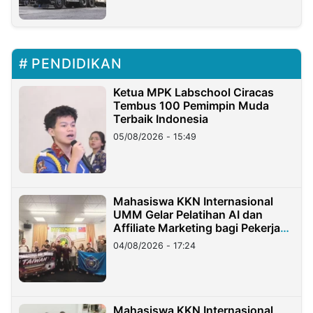
PENDIDIKAN
Ketua MPK Labschool Ciracas
Tembus 100 Pemimpin Muda
Terbaik Indonesia
05/08/2026 - 15:49
Mahasiswa KKN Internasional
UMM Gelar Pelatihan AI dan
Affiliate Marketing bagi Pekerja
Migran Indonesia di Taiwan
04/08/2026 - 17:24
Mahasiswa KKN Internasional