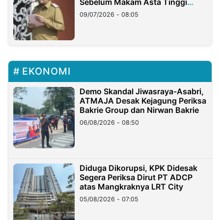
Sebelum Makam Asta Tinggi
Longsor
09/07/2026 - 08:05
EKONOMI
Demo Skandal Jiwasraya-Asabri,
ATMAJA Desak Kejagung Periksa
Bakrie Group dan Nirwan Bakrie
06/08/2026 - 08:50
Diduga Dikorupsi, KPK Didesak
Segera Periksa Dirut PT ADCP
atas Mangkraknya LRT City
05/08/2026 - 07:05