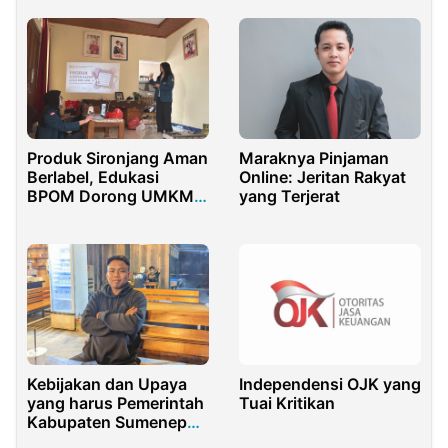
Produk Sironjang Aman
Maraknya Pinjaman
Berlabel, Edukasi
Online: Jeritan Rakyat
BPOM Dorong UMKM
yang Terjerat
Pangan Lebih Aman
dan Berdaya Saing
Kebijakan dan Upaya
Independensi OJK yang
yang harus Pemerintah
Tuai Kritikan
Kabupaten Sumenep
dalam Menjaga