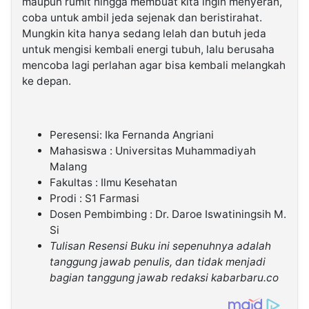
maupun rumit hingga membuat kita ingin menyerah,
coba untuk ambil jeda sejenak dan beristirahat.
Mungkin kita hanya sedang lelah dan butuh jeda
untuk mengisi kembali energi tubuh, lalu berusaha
mencoba lagi perlahan agar bisa kembali melangkah
ke depan.
Peresensi: Ika Fernanda Angriani
Mahasiswa : Universitas Muhammadiyah
Malang
Fakultas : Ilmu Kesehatan
Prodi : S1 Farmasi
Dosen Pembimbing : Dr. Daroe Iswatiningsih M.
Si
Tulisan Resensi Buku ini sepenuhnya adalah
tanggung jawab penulis, dan tidak menjadi
bagian tanggung jawab redaksi kabarbaru.co