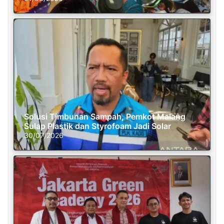
Solusi Timbunan Sampah, Pemkot Malang
Sulap Plastik dan Styrofoam Jadi Solar
30/07/2026