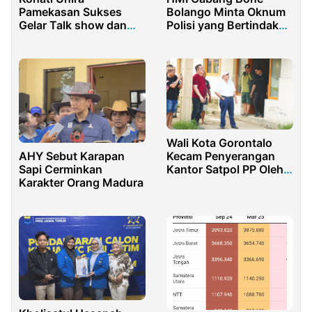
Pamekasan Sukses
Bolango Minta Oknum
Gelar Talk show dan
Polisi yang Bertindak
Marketing Challenge
Represif Dipecat!
Womanpreneur
Wali Kota Gorontalo
Kecam Penyerangan
AHY Sebut Karapan
Kantor Satpol PP Oleh
Sapi Cerminkan
Oknum Polisi
Karakter Orang Madura