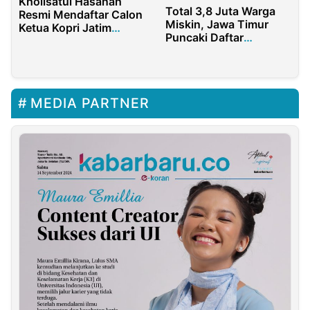
Kholisatul Hasanah
Total 3,8 Juta Warga
Resmi Mendaftar Calon
Miskin, Jawa Timur
Ketua Kopri Jatim
Puncaki Daftar
dengan 7 Misi
Kemiskinan Nasional
Perubahan
MEDIA PARTNER