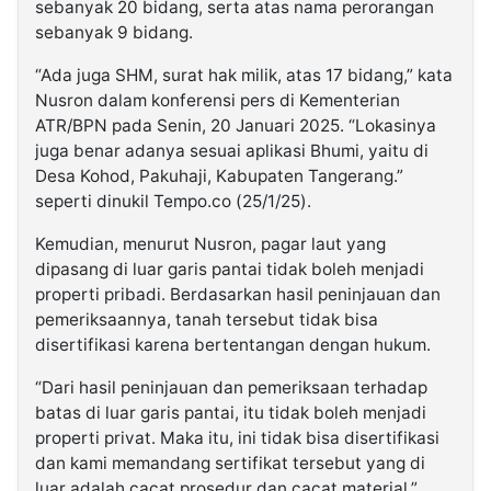
sebanyak 20 bidang, serta atas nama perorangan
sebanyak 9 bidang.
“Ada juga SHM, surat hak milik, atas 17 bidang,” kata
Nusron dalam konferensi pers di Kementerian
ATR/BPN pada Senin, 20 Januari 2025. “Lokasinya
juga benar adanya sesuai aplikasi Bhumi, yaitu di
Desa Kohod, Pakuhaji, Kabupaten Tangerang.”
seperti dinukil Tempo.co (25/1/25).
Kemudian, menurut Nusron, pagar laut yang
dipasang di luar garis pantai tidak boleh menjadi
properti pribadi. Berdasarkan hasil peninjauan dan
pemeriksaannya, tanah tersebut tidak bisa
disertifikasi karena bertentangan dengan hukum.
“Dari hasil peninjauan dan pemeriksaan terhadap
batas di luar garis pantai, itu tidak boleh menjadi
properti privat. Maka itu, ini tidak bisa disertifikasi
dan kami memandang sertifikat tersebut yang di
luar adalah cacat prosedur dan cacat material,”