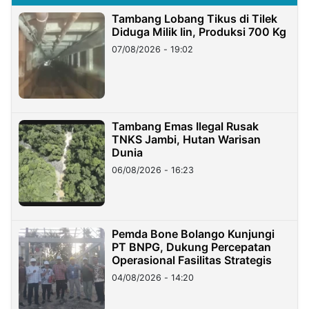
Tambang Lobang Tikus di Tilek
Diduga Milik Iin, Produksi 700 Kg
07/08/2026 - 19:02
Tambang Emas Ilegal Rusak
TNKS Jambi, Hutan Warisan
Dunia
06/08/2026 - 16:23
Pemda Bone Bolango Kunjungi
PT BNPG, Dukung Percepatan
Operasional Fasilitas Strategis
04/08/2026 - 14:20