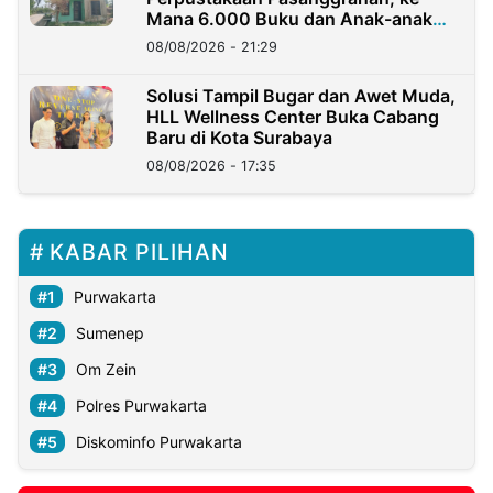
Mana 6.000 Buku dan Anak-anak
Kini?
08/08/2026 - 21:29
Solusi Tampil Bugar dan Awet Muda,
HLL Wellness Center Buka Cabang
Baru di Kota Surabaya
08/08/2026 - 17:35
KABAR PILIHAN
Purwakarta
Sumenep
Om Zein
Polres Purwakarta
Diskominfo Purwakarta