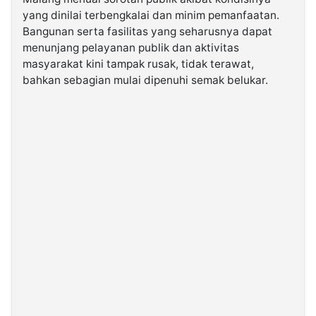
yang dinilai terbengkalai dan minim pemanfaatan.
Bangunan serta fasilitas yang seharusnya dapat
©
Kabarbaru.co
menunjang pelayanan publik dan aktivitas
-
2026
masyarakat kini tampak rusak, tidak terawat,
bahkan sebagian mulai dipenuhi semak belukar.
PT.
Kabarbaru
Media
Holding