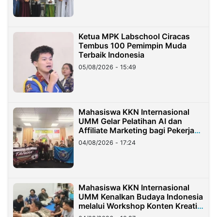
Ketua MPK Labschool Ciracas
Tembus 100 Pemimpin Muda
Terbaik Indonesia
05/08/2026 - 15:49
Mahasiswa KKN Internasional
UMM Gelar Pelatihan AI dan
Affiliate Marketing bagi Pekerja
Migran Indonesia di Taiwan
04/08/2026 - 17:24
Mahasiswa KKN Internasional
UMM Kenalkan Budaya Indonesia
melalui Workshop Konten Kreatif
di Taiwan