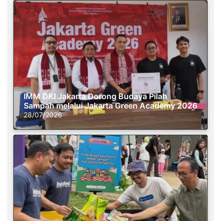
IMM DKI Jakarta Dorong Budaya Pilah
Sampah melalui Jakarta Green Academy 2026
28/07/2026