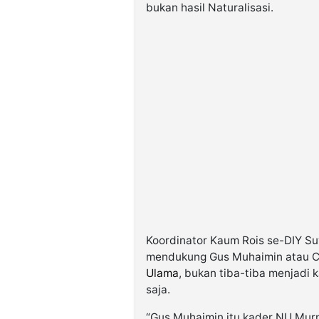
bukan hasil Naturalisasi.
Koordinator Kaum Rois se-DIY Su
mendukung Gus Muhaimin atau Cak
Ulama
, bukan tiba-tiba menjadi
saja.
“Gus Muhaimin itu kader NU Murn