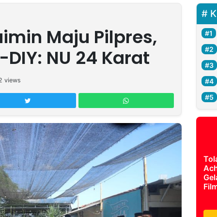
K
min Maju Pilpres,
-DIY: NU 24 Karat
2
views
Tol
Ach
Gel
Fil