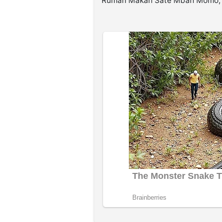
Rumah Makan Sate Mbah Momo, Sew