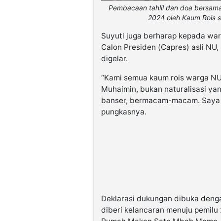
Pembacaan tahlil dan doa bersama
2024 oleh Kaum Rois s
Suyuti juga berharap kepada wa
Calon Presiden (Capres) asli NU, 
digelar.
“Kami semua kaum rois warga NU
Muhaimin, bukan naturalisasi ya
banser, bermacam-macam. Saya 
pungkasnya.
Deklarasi dukungan dibuka deng
diberi kelancaran menuju pemilu 