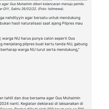
 agar Gus Muhaimin diberi kelancaran menuju pemilu
e-DIY, Sabtu 26/02/22. (Foto: Istimewa).
rga nahdliyyin agar bersatu untuk mendukung
bukan hasil naturalisasi saat ajang Pilpres mau
, warga NU harus punya calon seperti Gus
ng menjelang pilpres buat kartu tanda NU, gabung
berharap warga NU turut serta mendukung,”
an tahlil dan doa bersama agar Gus Muhaimin
2024 nanti. Kegiatan deklarasi di laksanakan di