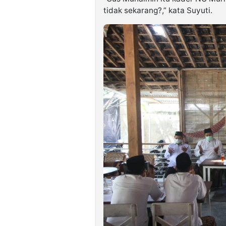
tidak sekarang?,” kata Suyuti.