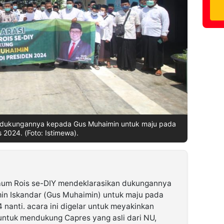
 dukungannya kepada Gus Muhaimin untuk maju pada
s 2024. (Foto: Istimewa).
um Rois se-DIY mendeklarasikan dukungannya
n Iskandar (Gus Muhaimin) untuk maju pada
 nanti. acara ini digelar untuk meyakinkan
ntuk mendukung Capres yang asli dari NU,