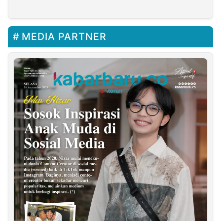
Wahidiyah Kabupaten
Malang
MEDIA PARTNER