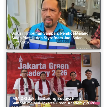
Solusi Timbunan Sampah, Pemkot Malang
Sulap Plastik dan Styrofoam Jadi Solar
30/07/2026
IMM DKI Jakarta Dorong Budaya Pilah
Sampah melalui Jakarta Green Academy 2026