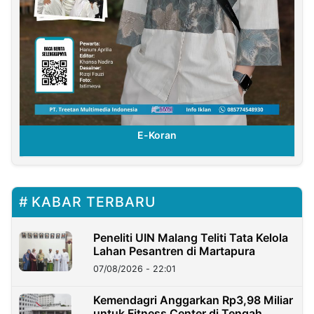
E-Koran
KABAR TERBARU
Peneliti UIN Malang Teliti Tata Kelola
Lahan Pesantren di Martapura
07/08/2026 - 22:01
Kemendagri Anggarkan Rp3,98 Miliar
untuk Fitness Center di Tengah