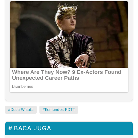
Desa Wisata
Kemendes PDTT
BACA JUGA