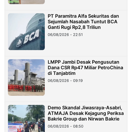
PT Paramitra Alfa Sekuritas dan
Sejumlah Nasabah Tuntut BCA
Ganti Rugi Rp2,8 Triliun
06/08/2026 - 22:51
LMPP Jambi Desak Pengusutan
Dana CSR Rp47 Miliar PetroChina
di Tanjabtim
06/08/2026 - 09:19
Demo Skandal Jiwasraya-Asabri,
ATMAJA Desak Kejagung Periksa
Bakrie Group dan Nirwan Bakrie
06/08/2026 - 08:50