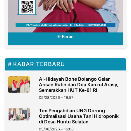
E-Koran
KABAR TERBARU
Al-Hidayah Bone Bolango Gelar
Arisan Rutin dan Doa Kanzul Arasy,
Semarakkan HUT Ke-81 RI
05/08/2026 - 19:57
‎Tim Pengabdian UNG Dorong
Optimalisasi Usaha Tani Hidroponik
di Desa Huntu Selatan
05/08/2026 - 16:08