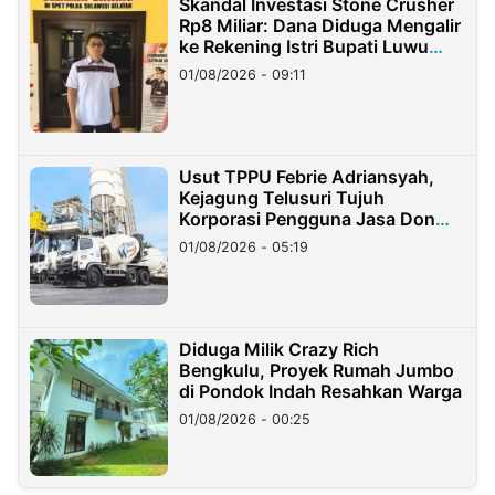
Skandal Investasi Stone Crusher
Rp8 Miliar: Dana Diduga Mengalir
ke Rekening Istri Bupati Luwu
Timur
01/08/2026 - 09:11
Usut TPPU Febrie Adriansyah,
Kejagung Telusuri Tujuh
Korporasi Pengguna Jasa Don
Ritto
01/08/2026 - 05:19
Diduga Milik Crazy Rich
Bengkulu, Proyek Rumah Jumbo
di Pondok Indah Resahkan Warga
01/08/2026 - 00:25