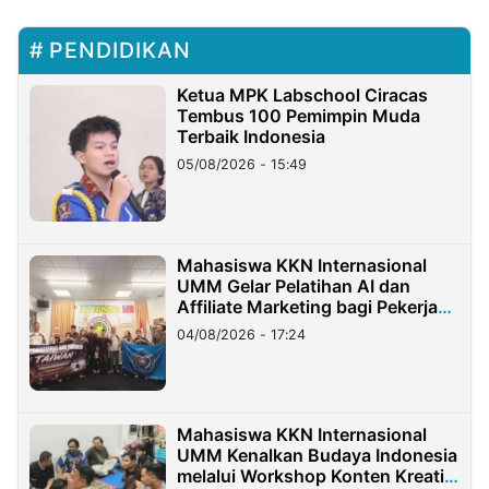
PENDIDIKAN
Ketua MPK Labschool Ciracas
Tembus 100 Pemimpin Muda
Terbaik Indonesia
05/08/2026 - 15:49
Mahasiswa KKN Internasional
UMM Gelar Pelatihan AI dan
Affiliate Marketing bagi Pekerja
Migran Indonesia di Taiwan
04/08/2026 - 17:24
Mahasiswa KKN Internasional
UMM Kenalkan Budaya Indonesia
melalui Workshop Konten Kreatif