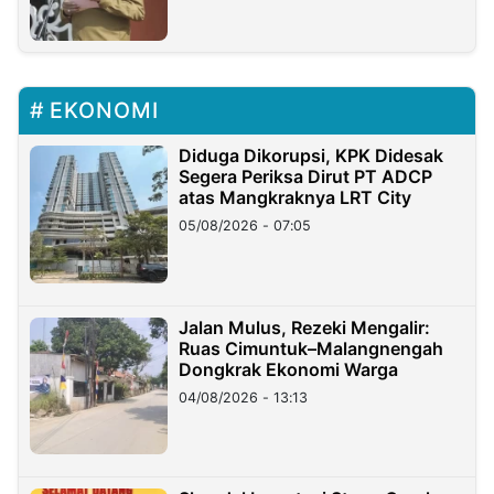
EKONOMI
Diduga Dikorupsi, KPK Didesak
Segera Periksa Dirut PT ADCP
atas Mangkraknya LRT City
05/08/2026 - 07:05
Jalan Mulus, Rezeki Mengalir:
Ruas Cimuntuk–Malangnengah
Dongkrak Ekonomi Warga
04/08/2026 - 13:13