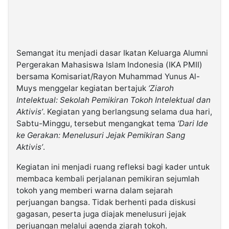
Semangat itu menjadi dasar Ikatan Keluarga Alumni
Pergerakan Mahasiswa Islam Indonesia (IKA PMII)
bersama Komisariat/Rayon Muhammad Yunus Al-
Muys menggelar kegiatan bertajuk
‘Ziaroh
Intelektual: Sekolah Pemikiran Tokoh Intelektual dan
Aktivis’
. Kegiatan yang berlangsung selama dua hari,
Sabtu-Minggu, tersebut mengangkat tema
‘Dari Ide
ke Gerakan: Menelusuri Jejak Pemikiran Sang
Aktivis’
.
Kegiatan ini menjadi ruang refleksi bagi kader untuk
membaca kembali perjalanan pemikiran sejumlah
tokoh yang memberi warna dalam sejarah
perjuangan bangsa. Tidak berhenti pada diskusi
gagasan, peserta juga diajak menelusuri jejak
perjuangan melalui agenda ziarah tokoh.