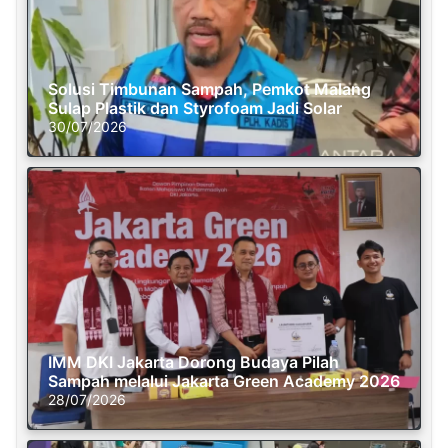
Solusi Timbunan Sampah, Pemkot Malang
Sulap Plastik dan Styrofoam Jadi Solar
30/07/2026
IMM DKI Jakarta Dorong Budaya Pilah
Sampah melalui Jakarta Green Academy 2026
28/07/2026