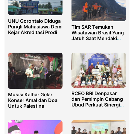
UNU Gorontalo Diduga
Pungli Mahasiswa Demi
Tim SAR Temukan
Kejar Akreditasi Prodi
Wisatawan Brasil Yang
Jatuh Saat Mendaki
Gunung Rinjani
RCEO BRI Denpasar
Musisi Kalbar Gelar
dan Pemimpin Cabang
Konser Amal dan Doa
Ubud Perkuat Sinergi
Untuk Palestina
serta Kepedulian