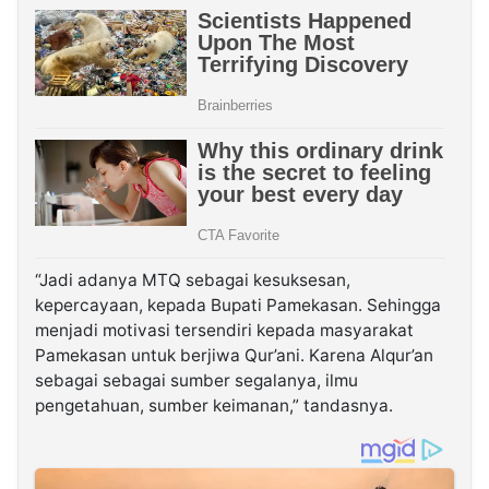
“Jadi adanya MTQ sebagai kesuksesan,
kepercayaan, kepada Bupati Pamekasan. Sehingga
menjadi motivasi tersendiri kepada masyarakat
Pamekasan untuk berjiwa Qur’ani. Karena Alqur’an
sebagai sebagai sumber segalanya, ilmu
pengetahuan, sumber keimanan,” tandasnya.