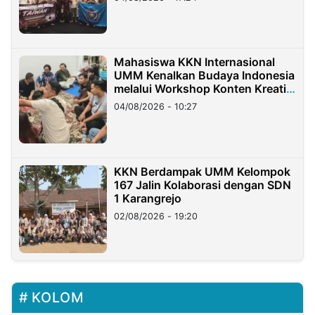
Mahasiswa KKN Internasional
UMM Kenalkan Budaya Indonesia
melalui Workshop Konten Kreatif
di Taiwan
04/08/2026 - 10:27
KKN Berdampak UMM Kelompok
167 Jalin Kolaborasi dengan SDN
1 Karangrejo
02/08/2026 - 19:20
KOLOM