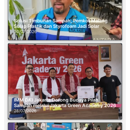
Solusi Timbunan Sampah, Pemkot Malang
Sulap Plastik dan Styrofoam Jadi Solar
30/07/2026
IMM DKI Jakarta Dorong Budaya Pilah
Sampah melalui Jakarta Green Academy 2026
28/07/2026