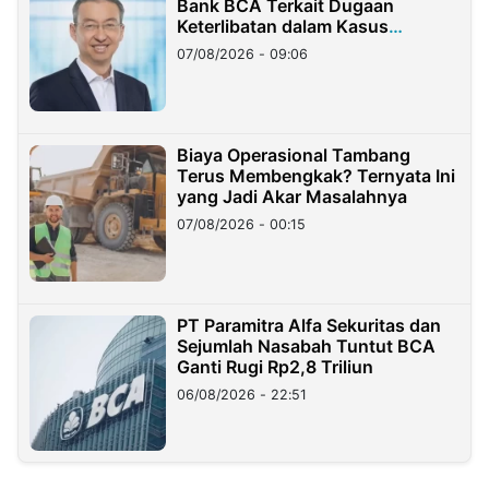
Bank BCA Terkait Dugaan
Keterlibatan dalam Kasus
Hilangnya Dana Nasabah Rp2,58
07/08/2026 - 09:06
Miliar
Biaya Operasional Tambang
Terus Membengkak? Ternyata Ini
yang Jadi Akar Masalahnya
07/08/2026 - 00:15
PT Paramitra Alfa Sekuritas dan
Sejumlah Nasabah Tuntut BCA
Ganti Rugi Rp2,8 Triliun
06/08/2026 - 22:51