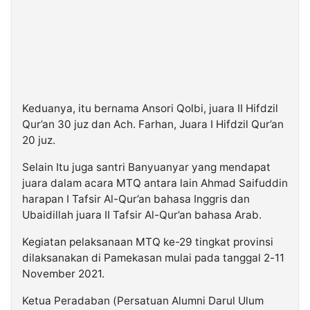
Keduanya, itu bernama Ansori Qolbi, juara II Hifdzil
Qur’an 30 juz dan Ach. Farhan, Juara I Hifdzil Qur’an
20 juz.
Selain Itu juga santri Banyuanyar yang mendapat
juara dalam acara MTQ antara lain Ahmad Saifuddin
harapan I Tafsir Al-Qur’an bahasa Inggris dan
Ubaidillah juara II Tafsir Al-Qur’an bahasa Arab.
Kegiatan pelaksanaan MTQ ke-29 tingkat provinsi
dilaksanakan di Pamekasan mulai pada tanggal 2-11
November 2021.
Ketua Peradaban (Persatuan Alumni Darul Ulum