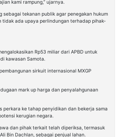
jian kami rampung,” ujarnya.
g sebagai tekanan publik agar penegakan hukum
an tidak ada upaya perlindungan terhadap pihak-
ngalokasikan Rp53 miliar dari APBD untuk
 di kawasan Samota.
 pembangunan sirkuit internasional MXGP
 dugaan mark up harga dan penyalahgunaan
us perkara ke tahap penyidikan dan bekerja sama
otensi kerugian negara.
 dan pihak terkait telah diperiksa, termasuk
li Bin Dachlan, sebagai penjual lahan.