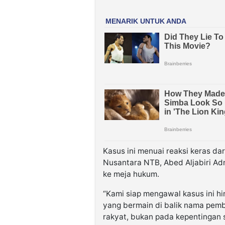
Kasus ini menuai reaksi keras d
Nusantara NTB, Abed Aljabiri Ad
ke meja hukum.
“Kami siap mengawal kasus ini hi
yang bermain di balik nama pe
rakyat, bukan pada kepentingan s