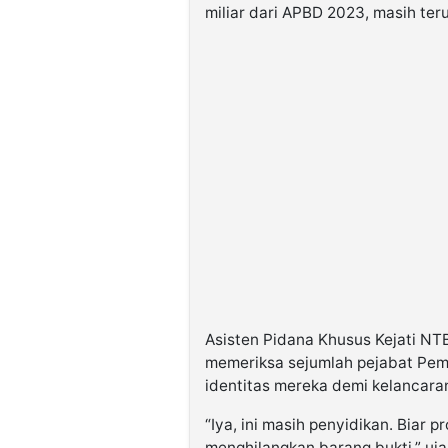
miliar dari APBD 2023, masih teru
Asisten Pidana Khusus Kejati NTB
memeriksa sejumlah pejabat P
identitas mereka demi kelancara
“Iya, ini masih penyidikan. Biar 
menghilangkan barang bukti,” uja