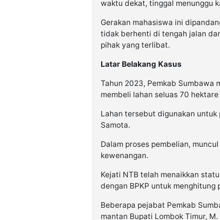
waktu dekat, tinggal menunggu ka
Gerakan mahasiswa ini dipandan
tidak berhenti di tengah jalan d
pihak yang terlibat.
Latar Belakang Kasus
Tahun 2023, Pemkab Sumbawa me
membeli lahan seluas 70 hektare
Lahan tersebut digunakan untuk
Samota.
Dalam proses pembelian, muncul
kewenangan.
Kejati NTB telah menaikkan stat
dengan BPKP untuk menghitung p
Beberapa pejabat Pemkab Sumbawa
mantan Bupati Lombok Timur, M. A