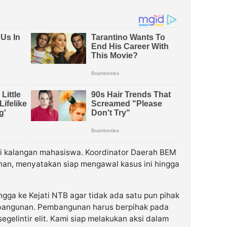
ari kalangan mahasiswa. Koordinator Daerah BEM
nan, menyatakan siap mengawal kasus ini hingga
ngga ke Kejati NTB agar tidak ada satu pun pihak
mbangunan. Pembangunan harus berpihak pada
egelintir elit. Kami siap melakukan aksi dalam