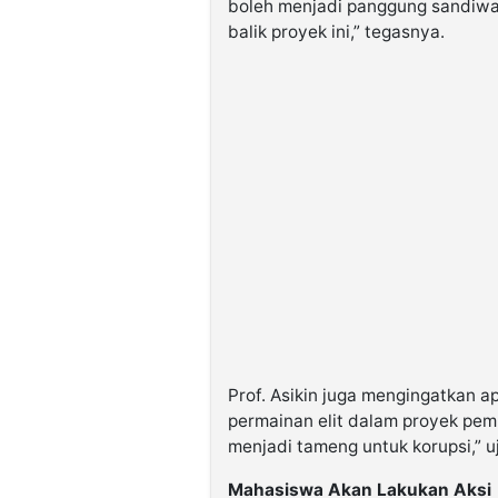
boleh menjadi panggung sandiwar
balik proyek ini,” tegasnya.
Prof. Asikin juga mengingatkan a
permainan elit dalam proyek pe
menjadi tameng untuk korupsi,” u
Mahasiswa Akan Lakukan Aksi