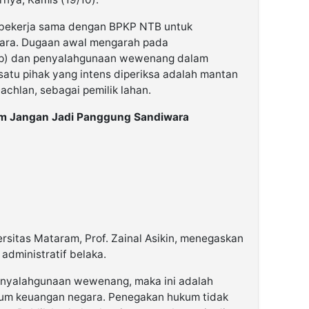
B bekerja sama dengan BPKP NTB untuk
gara. Dugaan awal mengarah pada
up) dan penyalahgunaan wewenang dalam
satu pihak yang intens diperiksa adalah mantan
achlan, sebagai pemilik lahan.
m Jangan Jadi Panggung Sandiwara
rsitas Mataram, Prof. Zainal Asikin, menegaskan
administratif belaka.
penyalahgunaan wewenang, maka ini adalah
kum keuangan negara. Penegakan hukum tidak