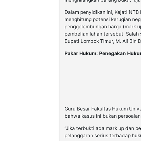
Dalam penyidikan ini, Kejati NT
menghitung potensi kerugian ne
penggelembungan harga (mark 
pembelian lahan tersebut. Salah 
Bupati Lombok Timur, M. Ali Bin D
Pakar Hukum: Penegakan Huku
Guru Besar Fakultas Hukum Unive
bahwa kasus ini bukan persoalan 
“Jika terbukti ada mark up dan 
pelanggaran serius terhadap hu