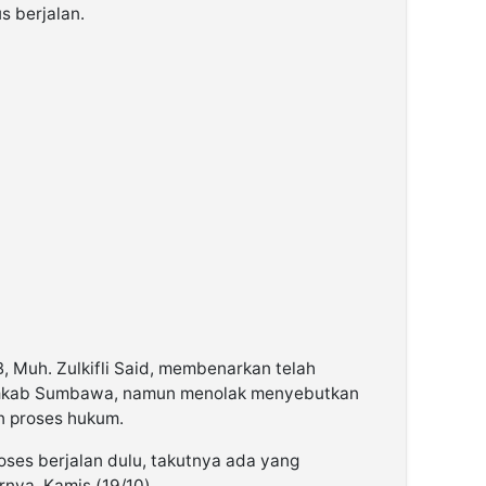
s berjalan.
, Muh. Zulkifli Said, membenarkan telah
emkab Sumbawa, namun menolak menyebutkan
n proses hukum.
proses berjalan dulu, takutnya ada yang
rnya, Kamis (19/10).