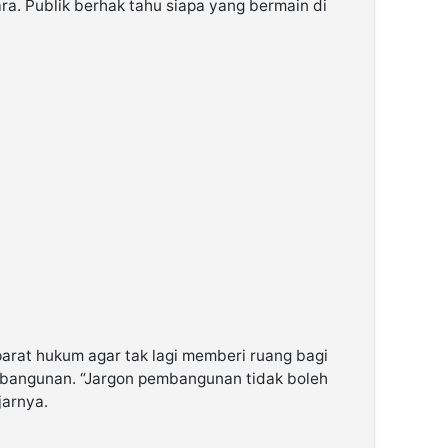
a. Publik berhak tahu siapa yang bermain di
parat hukum agar tak lagi memberi ruang bagi
mbangunan. “Jargon pembangunan tidak boleh
jarnya.