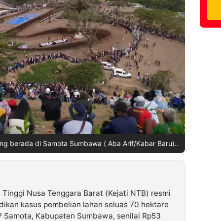
ng berada di Samota Sumbawa ( Aba Arif/Kabar Baru)..
Tinggi Nusa Tenggara Barat (Kejati NTB) resmi
ikan kasus pembelian lahan seluas 70 hektare
P Samota, Kabupaten Sumbawa, senilai Rp53