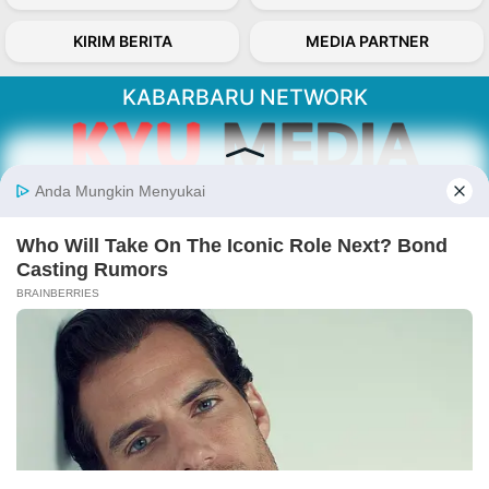
KIRIM BERITA
MEDIA PARTNER
KABARBARU NETWORK
About Our Kabarbaru.co
Kabarbaru.co menyajikan berita aktual dan
inspiratif dari sudut pandang berbaik sangka
serta terverifikasi dari sumber yang tepat.
Follow Kabarbaru