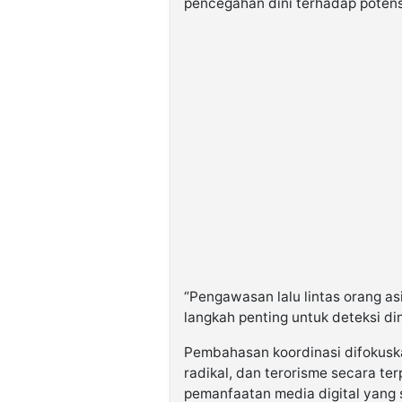
pencegahan dini terhadap potens
“Pengawasan lalu lintas orang as
langkah penting untuk deteksi din
Pembahasan koordinasi difokusk
radikal, dan terorisme secara te
pemanfaatan media digital yang s