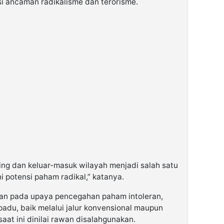
i ancaman radikalisme dan terorisme.
ing dan keluar-masuk wilayah menjadi salah satu
i potensi paham radikal,” katanya.
an pada upaya pencegahan paham intoleran,
rpadu, baik melalui jalur konvensional maupun
aat ini dinilai rawan disalahgunakan.