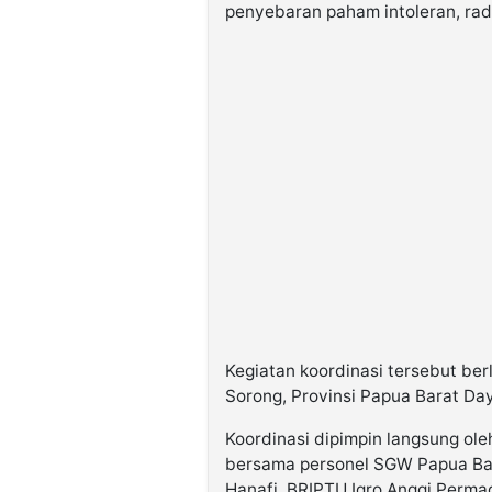
penyebaran paham intoleran, radi
Kegiatan koordinasi tersebut berl
Sorong, Provinsi Papua Barat Day
Koordinasi dipimpin langsung ol
bersama personel SGW Papua Bara
Hanafi, BRIPTU Iqro Anggi Perma