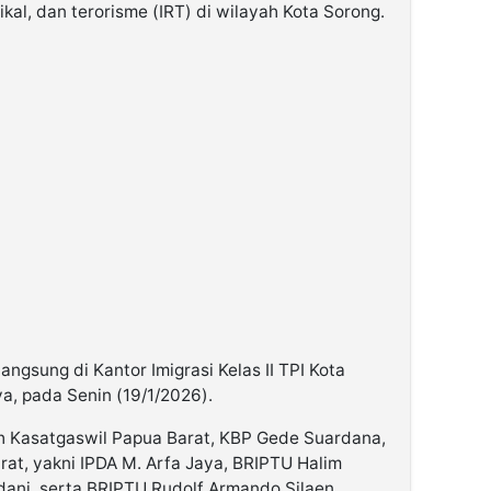
kal, dan terorisme (IRT) di wilayah Kota Sorong.
angsung di Kantor Imigrasi Kelas II TPI Kota
a, pada Senin (19/1/2026).
eh Kasatgaswil Papua Barat, KBP Gede Suardana,
t, yakni IPDA M. Arfa Jaya, BRIPTU Halim
dani, serta BRIPTU Rudolf Armando Silaen.