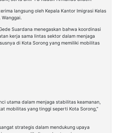
ima langsung oleh Kepala Kantor Imigrasi Kelas
S. Wanggai.
 Gede Suardana menegaskan bahwa koordinasi
atan kerja sama lintas sektor dalam menjaga
susnya di Kota Sorong yang memiliki mobilitas
unci utama dalam menjaga stabilitas keamanan,
t mobilitas yang tinggi seperti Kota Sorong,”
 sangat strategis dalam mendukung upaya