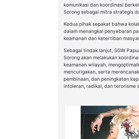
komunikasi dan koordinasi berkel
Sorong sebagai mitra strategis 
Kedua pihak sepakat bahwa kolab
dalam menangkal penyebaran pah
keamanan dan ketertiban masyar
Sebagai tindak lanjut, SGW Papua 
Sorong akan melakukan koordinasi
keamanan wilayah, mengoptimalka
mencurigakan, serta merencanaka
pembinaan, dan peningkatan kap
intoleran, radikal, dan terorisme