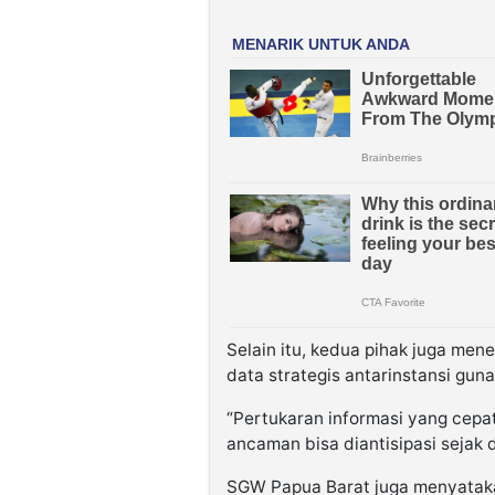
Selain itu, kedua pihak juga me
data strategis antarinstansi gun
“Pertukaran informasi yang cepa
ancaman bisa diantisipasi sejak di
SGW Papua Barat juga menyatak