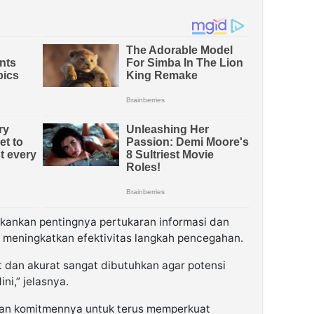
nekankan pentingnya pertukaran informasi dan
a meningkatkan efektivitas langkah pencegahan.
t dan akurat sangat dibutuhkan agar potensi
ni,” jelasnya.
an komitmennya untuk terus memperkuat