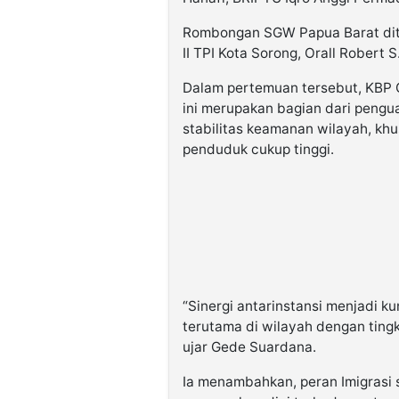
Rombongan SGW Papua Barat diter
II TPI Kota Sorong, Orall Robert 
Dalam pertemuan tersebut, KBP
ini merupakan bagian dari pengu
stabilitas keamanan wilayah, khu
penduduk cukup tinggi.
“Sinergi antarinstansi menjadi k
terutama di wilayah dengan tingka
ujar Gede Suardana.
Ia menambahkan, peran Imigrasi