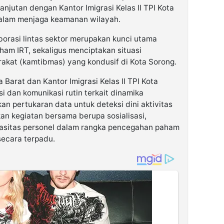
anjutan dengan Kantor Imigrasi Kelas II TPI Kota
dalam menjaga keamanan wilayah.
orasi lintas sektor merupakan kunci utama
am IRT, sekaligus menciptakan situasi
akat (kamtibmas) yang kondusif di Kota Sorong.
Barat dan Kantor Imigrasi Kelas II TPI Kota
 dan komunikasi rutin terkait dinamika
n pertukaran data untuk deteksi dini aktivitas
n kegiatan bersama berupa sosialisasi,
asitas personel dalam rangka pencegahan paham
 secara terpadu.