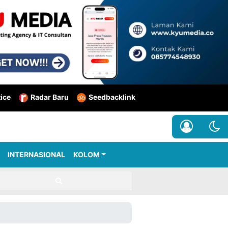
tice
Radar Baru
Seedbacklink
INTERNASIONAL
KOLOM