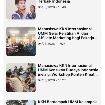
Terbaik Indonesia
05/08/2026 - 15:49
Mahasiswa KKN Internasional
UMM Gelar Pelatihan AI dan
Affiliate Marketing bagi Pekerja
Migran Indonesia di Taiwan
04/08/2026 - 17:24
Mahasiswa KKN Internasional
UMM Kenalkan Budaya Indonesia
melalui Workshop Konten Kreatif
di Taiwan
04/08/2026 - 10:27
KKN Berdampak UMM Kelompok