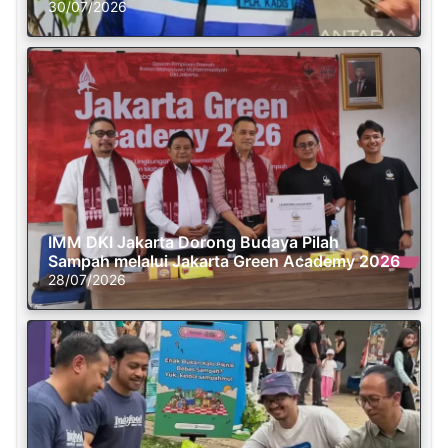
30/07/2026
IMM DKI Jakarta Dorong Budaya Pilah
Sampah melalui Jakarta Green Academy 2026
28/07/2026