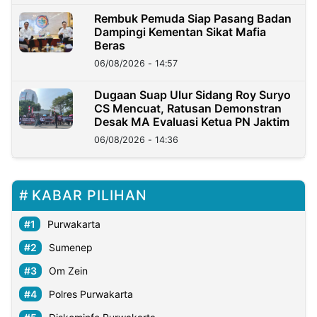
Rembuk Pemuda Siap Pasang Badan
Dampingi Kementan Sikat Mafia
Beras
06/08/2026 - 14:57
Dugaan Suap Ulur Sidang Roy Suryo
CS Mencuat, Ratusan Demonstran
Desak MA Evaluasi Ketua PN Jaktim
06/08/2026 - 14:36
KABAR PILIHAN
Purwakarta
Sumenep
Om Zein
Polres Purwakarta