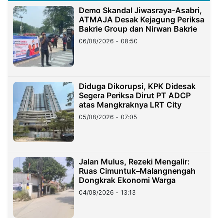
Demo Skandal Jiwasraya-Asabri,
ATMAJA Desak Kejagung Periksa
Bakrie Group dan Nirwan Bakrie
06/08/2026 - 08:50
Diduga Dikorupsi, KPK Didesak
Segera Periksa Dirut PT ADCP
atas Mangkraknya LRT City
05/08/2026 - 07:05
Jalan Mulus, Rezeki Mengalir:
Ruas Cimuntuk–Malangnengah
Dongkrak Ekonomi Warga
04/08/2026 - 13:13