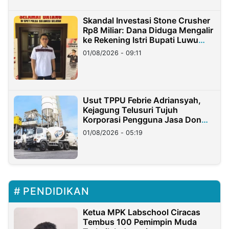
Skandal Investasi Stone Crusher
Rp8 Miliar: Dana Diduga Mengalir
ke Rekening Istri Bupati Luwu
Timur
01/08/2026 - 09:11
Usut TPPU Febrie Adriansyah,
Kejagung Telusuri Tujuh
Korporasi Pengguna Jasa Don
Ritto
01/08/2026 - 05:19
PENDIDIKAN
Ketua MPK Labschool Ciracas
Tembus 100 Pemimpin Muda