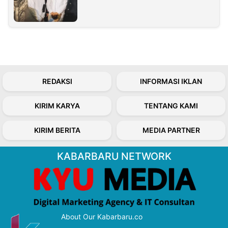
REDAKSI
INFORMASI IKLAN
KIRIM KARYA
TENTANG KAMI
KIRIM BERITA
MEDIA PARTNER
KABARBARU NETWORK
About Our Kabarbaru.co