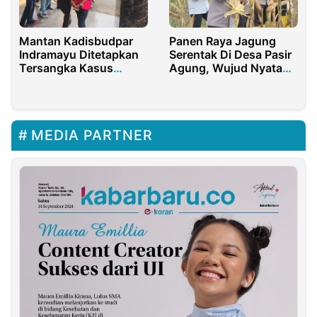
Mantan Kadisbudpar
Panen Raya Jagung
Indramayu Ditetapkan
Serentak Di Desa Pasir
Tersangka Kasus
Agung, Wujud Nyata
Korupsi Wisata Air
Swasembada Pangan
Terjun Buatan
MEDIA PARTNER