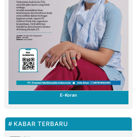
E-Koran
KABAR TERBARU