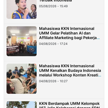
Terbaik Indonesia
05/08/2026 - 15:49
Mahasiswa KKN Internasional
UMM Gelar Pelatihan AI dan
Affiliate Marketing bagi Pekerja
Migran Indonesia di Taiwan
04/08/2026 - 17:24
Mahasiswa KKN Internasional
UMM Kenalkan Budaya Indonesia
melalui Workshop Konten Kreatif
di Taiwan
04/08/2026 - 10:27
KKN Berdampak UMM Kelompok