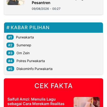
Pesantren
09/08/2026 - 00:27
KABAR PILIHAN
Purwakarta
Sumenep
Om Zein
Polres Purwakarta
Diskominfo Purwakarta
CEK FAKTA
Saifull Amzi: Menulis Lagu
sebagai Cara Merekam Realitas