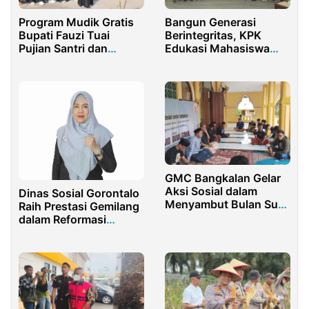
Bangun Generasi
Program Mudik Gratis
Berintegritas, KPK
Bupati Fauzi Tuai
Edukasi Mahasiswa
Pujian Santri dan
Purwakarta
Alumni Pesantren
GMC Bangkalan Gelar
Aksi Sosial dalam
Dinas Sosial Gorontalo
Menyambut Bulan Suci
Raih Prestasi Gemilang
Ramadhan
dalam Reformasi
Birokrasi