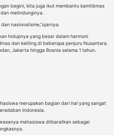
gan begini, kita juga ikut membantu kamtibmas
 dan melindunginya.
dan nasionalisme,”ujarnya.
 akan hidupnya yang besar dalam harmoni
dinas dan keliling di beberapa penjuru Nusantara.
edan, Jakarta hingga Bosnia selama 1 tahun.
asiswa merupakan bagian dari hal yang sangat
peradaban Indonesia.
ahwasanya mahasiswa diibaratkan sebagai
ungkasnya.