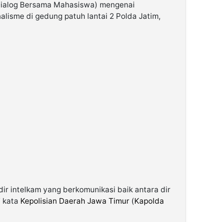
ialog Bersama Mahasiswa) mengenai
lisme di gedung patuh lantai 2 Polda Jatim,
i dir intelkam yang berkomunikasi baik antara dir
” kata
Kepolisian Daerah Jawa Timur
(
Kapolda