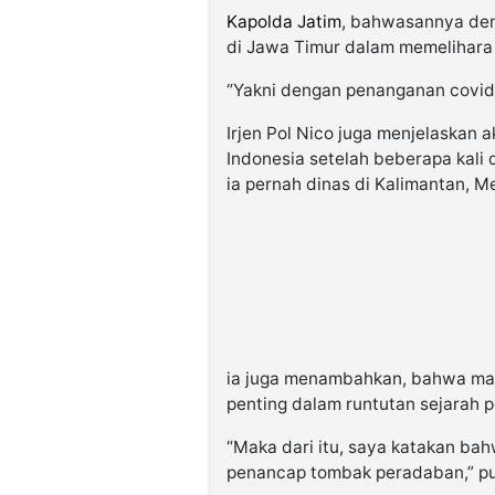
Kapolda Jatim
, bahwasannya den
di Jawa Timur dalam memelihara
“Yakni dengan penanganan covid 
Irjen Pol Nico juga menjelaskan
Indonesia setelah beberapa kali 
ia pernah dinas di Kalimantan, M
ia juga menambahkan, bahwa mah
penting dalam runtutan sejarah 
“Maka dari itu, saya katakan b
penancap tombak peradaban,” p