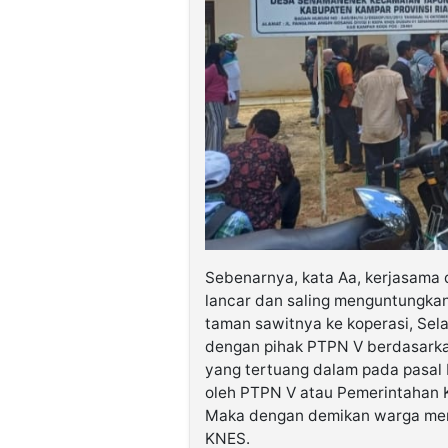
Sebenarnya, kata Aa, kerjasama 
lancar dan saling menguntungka
taman sawitnya ke koperasi, Sel
dengan pihak PTPN V berdasark
yang tertuang dalam pada pasal
oleh PTPN V atau Pemerintahan 
Maka dengan demikan warga menit
KNES.