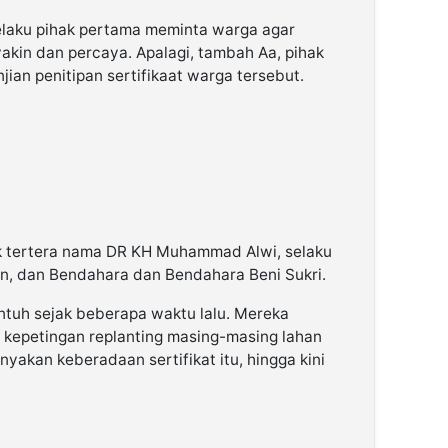
elaku pihak pertama meminta warga agar
yakin dan percaya. Apalagi, tambah Aa, pihak
jian penitipan sertifikaat warga tersebut.
ak tertera nama DR KH Muhammad Alwi, selaku
an, dan Bendahara dan Bendahara Beni Sukri.
tuh sejak beberapa waktu lalu. Mereka
k kepetingan replanting masing-masing lahan
yakan keberadaan sertifikat itu, hingga kini