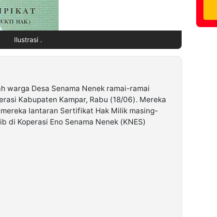
Ilustrasi .
h warga Desa Senama Nenek ramai-ramai
erasi Kabupaten Kampar, Rabu (18/06). Mereka
ereka lantaran Sertifikat Hak Milik masing-
aib di Koperasi Eno Senama Nenek (KNES)