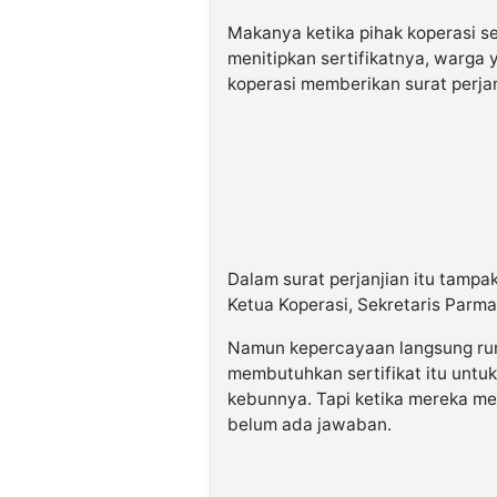
Makanya ketika pihak koperasi s
menitipkan sertifikatnya, warga 
koperasi memberikan surat perjan
Dalam surat perjanjian itu tamp
Ketua Koperasi, Sekretaris Parm
Namun kepercayaan langsung run
membutuhkan sertifikat itu untu
kebunnya. Tapi ketika mereka men
belum ada jawaban.