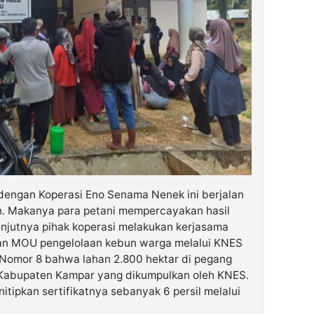
dengan Koperasi Eno Senama Nenek ini berjalan
n. Makanya para petani mempercayakan hasil
anjutnya pihak koperasi melakukan kerjasama
an MOU pengelolaan kebun warga melalui KNES
 Nomor 8 bahwa lahan 2.800 hektar di pegang
Kabupaten Kampar yang dikumpulkan oleh KNES.
ipkan sertifikatnya sebanyak 6 persil melalui