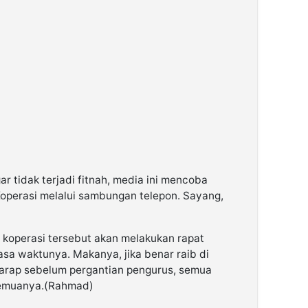
ar tidak terjadi fitnah, media ini mencoba
Koperasi melalui sambungan telepon. Sayang,
koperasi tersebut akan melakukan rapat
sa waktunya. Makanya, jika benar raib di
harap sebelum pergantian pengurus, semua
 semuanya.(Rahmad)