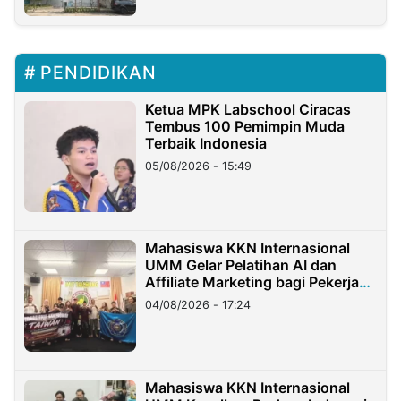
PENDIDIKAN
Ketua MPK Labschool Ciracas
Tembus 100 Pemimpin Muda
Terbaik Indonesia
05/08/2026 - 15:49
Mahasiswa KKN Internasional
UMM Gelar Pelatihan AI dan
Affiliate Marketing bagi Pekerja
Migran Indonesia di Taiwan
04/08/2026 - 17:24
Mahasiswa KKN Internasional