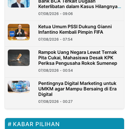
Bank BCA Terkait Dugaan
Keterlibatan dalam Kasus Hilangnya
Dana Nasabah Rp2,58 Miliar
07/08/2026 - 09:06
Ketua Umum PSSI Dukung Gianni
Infantino Kembali Pimpin FIFA
07/08/2026 - 07:54
Rampok Uang Negara Lewat Ternak
Pita Cukai, Mahasiswa Desak KPK
Periksa Pengusaha Rokok Sumenep
07/08/2026 - 00:54
Pentingnya Digital Marketing untuk
UMKM agar Mampu Bersaing di Era
Digital
07/08/2026 - 00:27
KABAR PILIHAN