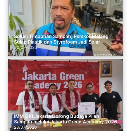
Solusi Timbunan Sampah, Pemkot Malang
Sulap Plastik dan Styrofoam Jadi Solar
30/07/2026
IMM DKI Jakarta Dorong Budaya Pilah
Sampah melalui Jakarta Green Academy 2026
28/07/2026