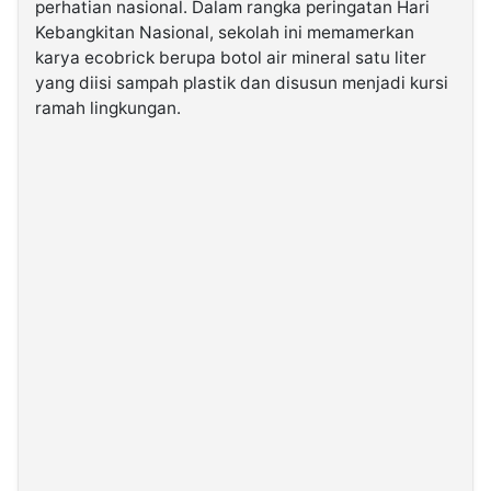
perhatian nasional. Dalam rangka peringatan Hari
Kebangkitan Nasional, sekolah ini memamerkan
©
karya ecobrick berupa botol air mineral satu liter
Kabarbaru.co
yang diisi sampah plastik dan disusun menjadi kursi
-
2026
ramah lingkungan.
PT.
Kabarbaru
Media
Holding