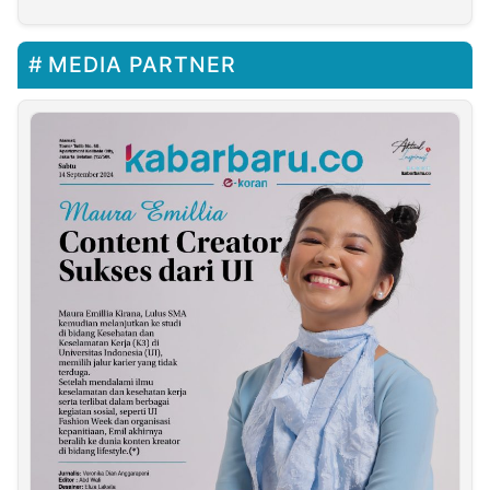
Sosialisasi Program
BPJamsostek
MEDIA PARTNER