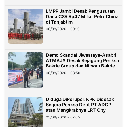
LMPP Jambi Desak Pengusutan
Dana CSR Rp47 Miliar PetroChina
di Tanjabtim
06/08/2026 - 09:19
Demo Skandal Jiwasraya-Asabri,
ATMAJA Desak Kejagung Periksa
Bakrie Group dan Nirwan Bakrie
06/08/2026 - 08:50
Diduga Dikorupsi, KPK Didesak
Segera Periksa Dirut PT ADCP
atas Mangkraknya LRT City
05/08/2026 - 07:05