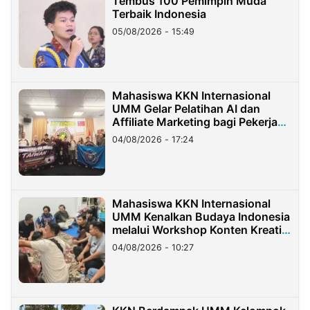
Tembus 100 Pemimpin Muda
Terbaik Indonesia
05/08/2026 - 15:49
Mahasiswa KKN Internasional
UMM Gelar Pelatihan AI dan
Affiliate Marketing bagi Pekerja
Migran Indonesia di Taiwan
04/08/2026 - 17:24
Mahasiswa KKN Internasional
UMM Kenalkan Budaya Indonesia
melalui Workshop Konten Kreatif
di Taiwan
04/08/2026 - 10:27