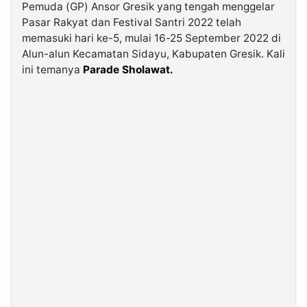
Pemuda (GP) Ansor Gresik yang tengah menggelar
Pasar Rakyat dan Festival Santri 2022 telah
©
memasuki hari ke-5, mulai 16-25 September 2022 di
Kabarbaru.co
-
Alun-alun Kecamatan Sidayu, Kabupaten Gresik. Kali
2026
ini temanya
Parade Sholawat.
PT.
Kabarbaru
Media
Holding