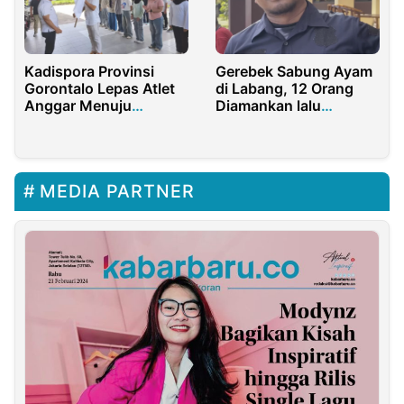
Kadispora Provinsi
Gerebek Sabung Ayam
Gorontalo Lepas Atlet
di Labang, 12 Orang
Anggar Menuju
Diamankan lalu
Kejurnas Sulawesi
Dipulangkan
Tengah
MEDIA PARTNER