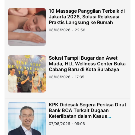
10 Massage Panggilan Terbaik di
Jakarta 2026, Solusi Relaksasi
Praktis Langsung ke Rumah
08/08/2026 - 22:56
Solusi Tampil Bugar dan Awet
Muda, HLL Wellness Center Buka
Cabang Baru di Kota Surabaya
08/08/2026 - 17:35
KPK Didesak Segera Periksa Dirut
Bank BCA Terkait Dugaan
Keterlibatan dalam Kasus
Hilangnya Dana Nasabah Rp2,58
07/08/2026 - 09:06
Miliar