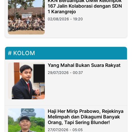
KKN Berdampak UMM Kelompok
167 Jalin Kolaborasi dengan SDN
1 Karangrejo
02/08/2026 - 19:20
KOLOM
Yang Mahal Bukan Suara Rakyat
29/07/2026 - 00:37
Haji Her Mirip Prabowo, Rejekinya
Melimpah dan Dikagumi Banyak
Orang, Tapi Sering Blunder!
27/07/2026 - 05:05