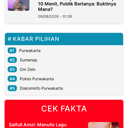
10 Menit, Publik Bertanya: Buktinya
Mana?
09/08/2026 - 01:36
KABAR PILIHAN
Purwakarta
Sumenep
Om Zein
Polres Purwakarta
Diskominfo Purwakarta
CEK FAKTA
Saifull Amzi: Menulis Lagu