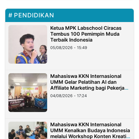
PENDIDIKAN
Ketua MPK Labschool Ciracas
Tembus 100 Pemimpin Muda
Terbaik Indonesia
05/08/2026 - 15:49
Mahasiswa KKN Internasional
UMM Gelar Pelatihan AI dan
Affiliate Marketing bagi Pekerja
Migran Indonesia di Taiwan
04/08/2026 - 17:24
Mahasiswa KKN Internasional
UMM Kenalkan Budaya Indonesia
melalui Workshop Konten Kreatif