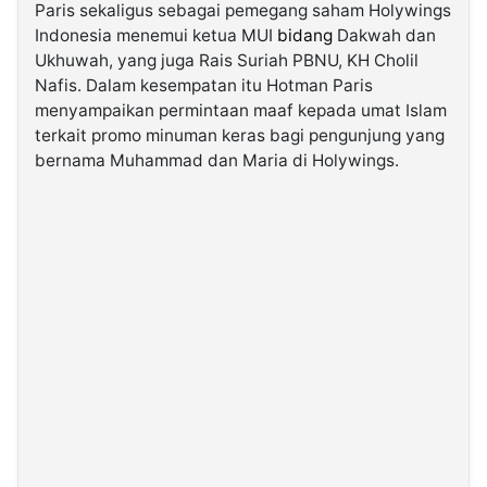
Paris sekaligus sebagai pemegang saham Holywings
Indonesia menemui ketua MUI
bidang
Dakwah dan
©
Ukhuwah, yang juga Rais Suriah PBNU, KH Cholil
Kabarbaru.co
-
Nafis. Dalam kesempatan itu Hotman Paris
2026
menyampaikan permintaan maaf kepada umat Islam
terkait promo minuman keras bagi pengunjung yang
PT.
bernama Muhammad dan Maria di Holywings.
Kabarbaru
Media
Holding