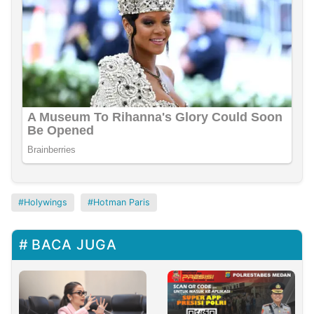
Holywings
Hotman Paris
BACA JUGA