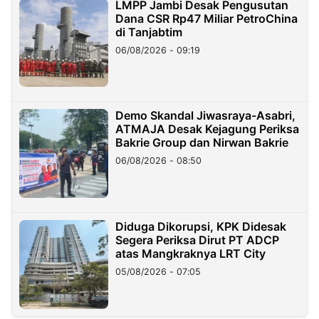
LMPP Jambi Desak Pengusutan
Dana CSR Rp47 Miliar PetroChina
di Tanjabtim
06/08/2026 - 09:19
Demo Skandal Jiwasraya-Asabri,
ATMAJA Desak Kejagung Periksa
Bakrie Group dan Nirwan Bakrie
06/08/2026 - 08:50
Diduga Dikorupsi, KPK Didesak
Segera Periksa Dirut PT ADCP
atas Mangkraknya LRT City
05/08/2026 - 07:05