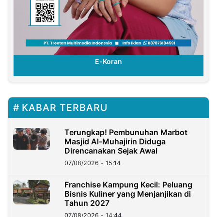
E-Koran
KABAR TERBARU
Terungkap! Pembunuhan Marbot
Masjid Al-Muhajirin Diduga
Direncanakan Sejak Awal
07/08/2026 - 15:14
Franchise Kampung Kecil: Peluang
Bisnis Kuliner yang Menjanjikan di
Tahun 2027
07/08/2026 - 14:44