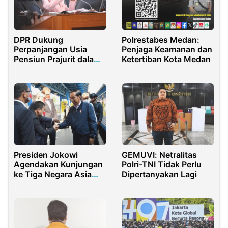
DPR Dukung
Polrestabes Medan:
Perpanjangan Usia
Penjaga Keamanan dan
Pensiun Prajurit dalam
Ketertiban Kota Medan
Revisi UU TNI
Presiden Jokowi
GEMUVI: Netralitas
Agendakan Kunjungan
Polri-TNI Tidak Perlu
ke Tiga Negara Asia
Dipertanyakan Lagi
Timur