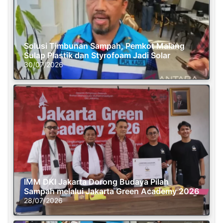
Solusi Timbunan Sampah, Pemkot Malang
Sulap Plastik dan Styrofoam Jadi Solar
30/07/2026
IMM DKI Jakarta Dorong Budaya Pilah
Sampah melalui Jakarta Green Academy 2026
28/07/2026