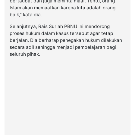
bertaubat dan juga meminta maaf. Tentu, orang
Islam akan memaafkan karena kita adalah orang
baik,” kata dia.
Selanjutnya, Rais Suriah PBNU ini mendorong
proses hukum dalam kasus tersebut agar tetap
berjalan. Dia berharap penegakan hukum dilakukan
secara adil sehingga menjadi pembelajaran bagi
seluruh pihak.