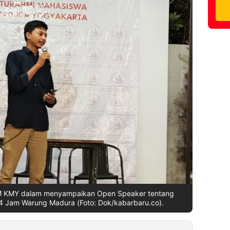
SM KMY dalam menyampaikan Open Speaker tentang
4 Jam Warung Madura (Foto: Dok/kabarbaru.co).