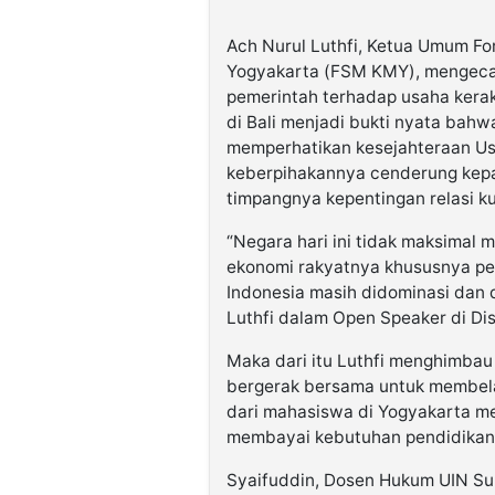
Ach Nurul Luthfi, Ketua Umum F
Yogyakarta (FSM KMY), mengec
pemerintah terhadap usaha kerak
di Bali menjadi bukti nyata bah
memperhatikan kesejahteraan Us
keberpihakannya cenderung kepa
timpangnya kepentingan relasi ku
“Negara hari ini tidak maksimal
ekonomi rakyatnya khususnya pel
Indonesia masih didominasi dan 
Luthfi dalam Open Speaker di Di
Maka dari itu Luthfi menghimba
bergerak bersama untuk membel
dari mahasiswa di Yogyakarta m
membayai kebutuhan pendidikan 
Syaifuddin, Dosen Hukum UIN Su