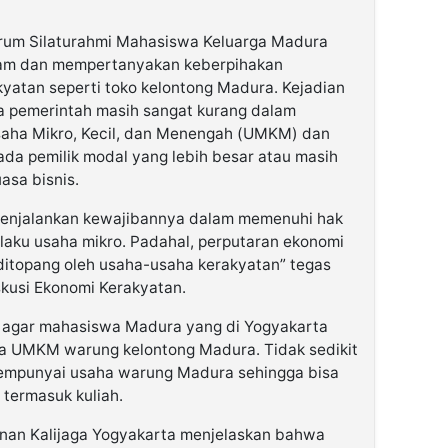
orum Silaturahmi Mahasiswa Keluarga Madura
am dan mempertanyakan keberpihakan
yatan seperti toko kelontong Madura. Kejadian
wa pemerintah masih sangat kurang dalam
aha Mikro, Kecil, dan Menengah (UMKM) dan
da pemilik modal yang lebih besar atau masih
asa bisnis.
 menjalankan kewajibannya dalam memenuhi hak
aku usaha mikro. Padahal, perputaran ekonomi
ditopang oleh usaha-usaha kerakyatan” tegas
skusi Ekonomi Kerakyatan.
u agar mahasiswa Madura yang di Yogyakarta
a UMKM warung kelontong Madura. Tidak sedikit
empunyai usaha warung Madura sehingga bisa
termasuk kuliah.
nan Kalijaga Yogyakarta menjelaskan bahwa