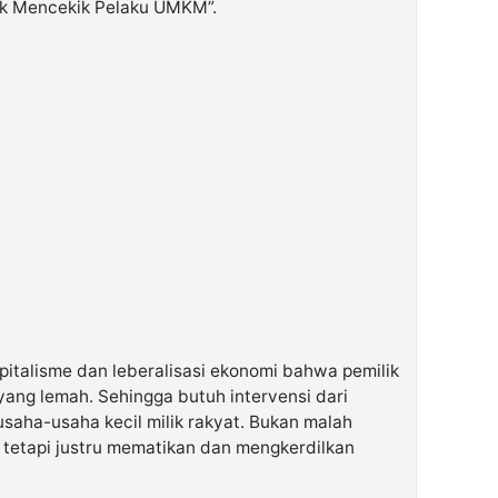
ik Mencekik Pelaku UMKM”.
apitalisme dan leberalisasi ekonomi bahwa pemilik
ang lemah. Sehingga butuh intervensi dari
saha-usaha kecil milik rakyat. Bukan malah
s tetapi justru mematikan dan mengkerdilkan