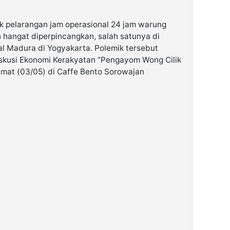
k pelarangan jam operasional 24 jam warung
h hangat diperpincangkan, salah satunya di
l Madura di Yogyakarta. Polemik tersebut
kusi Ekonomi Kerakyatan “Pengayom Wong Cilik
at (03/05) di Caffe Bento Sorowajan