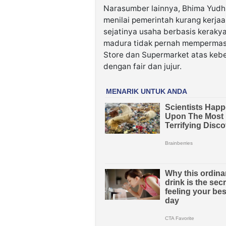
Narasumber lainnya, Bhima Yudhi
menilai pemerintah kurang ker
sejatinya usaha berbasis keraky
madura tidak pernah mempermas
Store dan Supermarket atas kebe
dengan fair dan jujur.