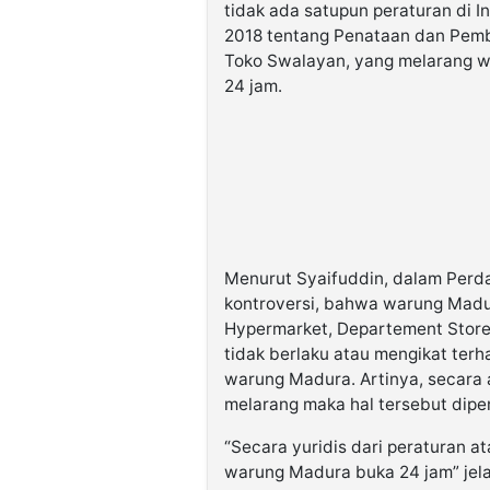
tidak ada satupun peraturan di 
2018 tentang Penataan dan Pemb
Toko Swalayan, yang melarang 
24 jam.
Menurut Syaifuddin, dalam Perda
kontroversi, bahwa warung Madu
Hypermarket, Departement Store
tidak berlaku atau mengikat ter
warung Madura. Artinya, secara a
melarang maka hal tersebut dip
“Secara yuridis dari peraturan 
warung Madura buka 24 jam” jela