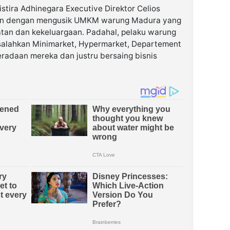
stira Adhinegara Executive Direktor Celios
jaan dengan mengusik UMKM warung Madura yang
atan dan kekeluargaan. Padahal, pelaku warung
alahkan Minimarket, Hypermarket, Departement
radaan mereka dan justru bersaing bisnis