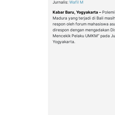
Jurnalis:
Wafil M
Kabar Baru, Yogyakarta –
Polemi
Madura yang terjadi di Bali masi
respon oleh forum mahasiswa asa
direspon dengan mengadakan Dis
Mencekik Pelaku UMKM” pada Jum
Yogyakarta.