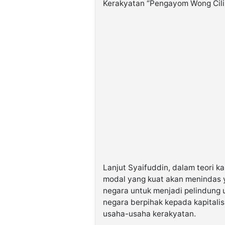
Kerakyatan “Pengayom Wong Cil
Lanjut Syaifuddin, dalam teori k
modal yang kuat akan menindas y
negara untuk menjadi pelindung u
negara berpihak kepada kapitali
usaha-usaha kerakyatan.