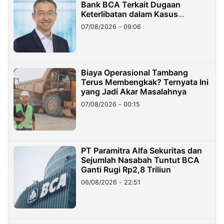
Bank BCA Terkait Dugaan
Keterlibatan dalam Kasus
Hilangnya Dana Nasabah Rp2,58
07/08/2026 - 09:06
Miliar
Biaya Operasional Tambang
Terus Membengkak? Ternyata Ini
yang Jadi Akar Masalahnya
07/08/2026 - 00:15
PT Paramitra Alfa Sekuritas dan
Sejumlah Nasabah Tuntut BCA
Ganti Rugi Rp2,8 Triliun
06/08/2026 - 22:51