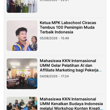
Ketua MPK Labschool Ciracas
Tembus 100 Pemimpin Muda
Terbaik Indonesia
05/08/2026 - 15:49
Mahasiswa KKN Internasional
UMM Gelar Pelatihan AI dan
Affiliate Marketing bagi Pekerja
Migran Indonesia di Taiwan
04/08/2026 - 17:24
Mahasiswa KKN Internasional
UMM Kenalkan Budaya Indonesia
melalui Workshop Konten Kreatif