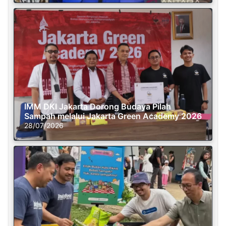
IMM DKI Jakarta Dorong Budaya Pilah
Sampah melalui Jakarta Green Academy 2026
28/07/2026