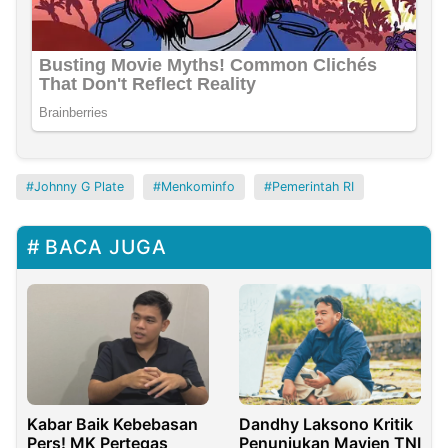
Johnny G Plate
Menkominfo
Pemerintah RI
BACA JUGA
Kabar Baik Kebebasan
Dandhy Laksono Kritik
Pers! MK Pertegas
Penunjukan Mayjen TNI