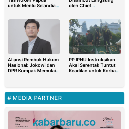
untuk Menlu Selandia
oleh Chief
Baru
Championship Officer
Aliansi Rembuk Hukum
PP IPNU Instruksikan
Nasional: Jokowi dan
Aksi Serentak Tuntut
DPR Kompak Memulai
Keadilan untuk Korban
Krisis Konstitusional
Tewas Dilindas Rantis
Brimob
MEDIA PARTNER