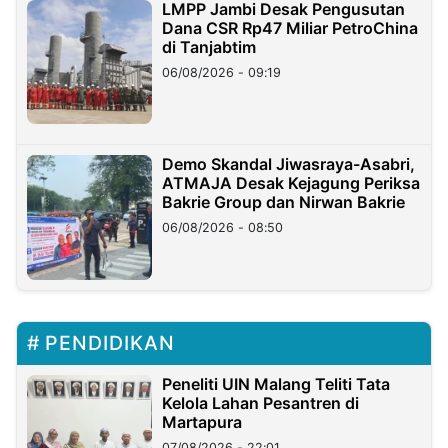
LMPP Jambi Desak Pengusutan
Dana CSR Rp47 Miliar PetroChina
di Tanjabtim
06/08/2026 - 09:19
Demo Skandal Jiwasraya-Asabri,
ATMAJA Desak Kejagung Periksa
Bakrie Group dan Nirwan Bakrie
06/08/2026 - 08:50
PENDIDIKAN
Peneliti UIN Malang Teliti Tata
Kelola Lahan Pesantren di
Martapura
07/08/2026 - 22:01