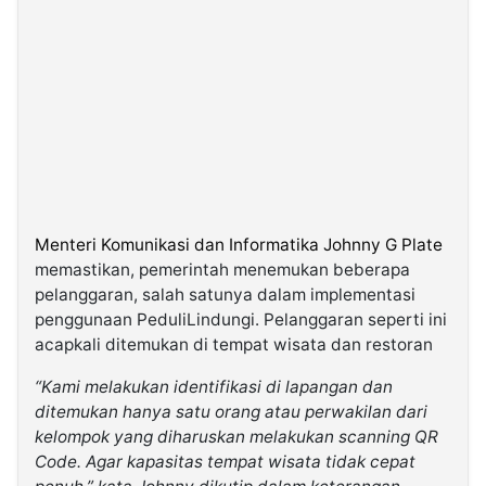
©
Kabarbaru.co
-
2026
PT.
Kabarbaru
Media
Holding
Menteri Komunikasi dan Informatika Johnny G Plate
memastikan, pemerintah menemukan beberapa
pelanggaran, salah satunya dalam implementasi
penggunaan PeduliLindungi. Pelanggaran seperti ini
acapkali ditemukan di tempat wisata dan restoran
“Kami melakukan identifikasi di lapangan dan
ditemukan hanya satu orang atau perwakilan dari
kelompok yang diharuskan melakukan scanning QR
Code. Agar kapasitas tempat wisata tidak cepat