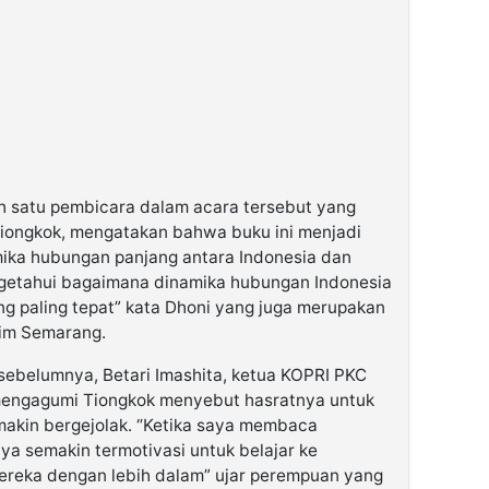
ah satu pembicara dalam acara tersebut yang
Tiongkok, mengatakan bahwa buku ini menjadi
ka hubungan panjang antara Indonesia dan
engetahui bagaimana dinamika hubungan Indonesia
ng paling tepat” kata Dhoni yang juga merupakan
yim Semarang.
ebelumnya, Betari Imashita, ketua KOPRI PKC
mengagumi Tiongkok menyebut hasratnya untuk
emakin bergejolak. “Ketika saya membaca
aya semakin termotivasi untuk belajar ke
ereka dengan lebih dalam” ujar perempuan yang