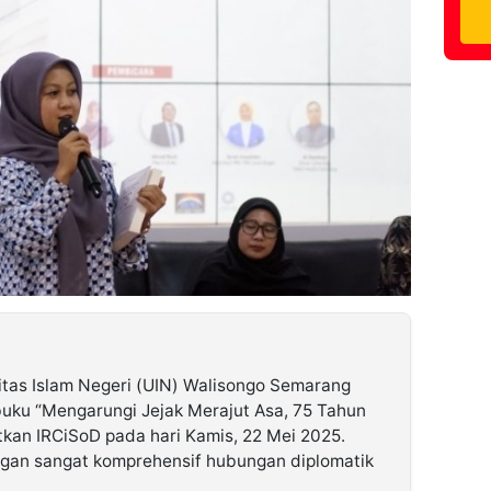
itas Islam Negeri (UIN) Walisongo Semarang
uku “Mengarungi Jejak Merajut Asa, 75 Tahun
tkan IRCiSoD pada hari Kamis, 22 Mei 2025.
gan sangat komprehensif hubungan diplomatik