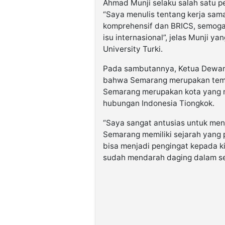
Ahmad Munji selaku salah satu pe
“Saya menulis tentang kerja sama
komprehensif dan BRICS, semoga
isu internasional”, jelas Munji 
University Turki.
Pada sambutannya, Ketua Dewan
bahwa Semarang merupakan tempat
Semarang merupakan kota yang m
hubungan Indonesia Tiongkok.
“Saya sangat antusias untuk menj
Semarang memiliki sejarah yang p
bisa menjadi pengingat kepada k
sudah mendarah daging dalam sej