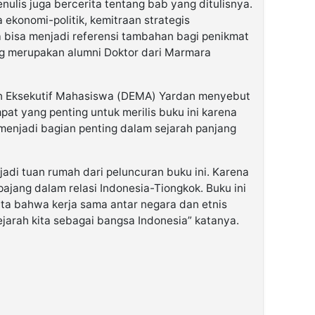
nulis juga bercerita tentang bab yang ditulisnya.
 ekonomi-politik, kemitraan strategis
 bisa menjadi referensi tambahan bagi penikmat
yang merupakan alumni Doktor dari Marmara
 Eksekutif Mahasiswa (DEMA) Yardan menyebut
 yang penting untuk merilis buku ini karena
enjadi bagian penting dalam sejarah panjang
adi tuan rumah dari peluncuran buku ini. Karena
ajang dalam relasi Indonesia-Tiongkok. Buku ini
ita bahwa kerja sama antar negara dan etnis
arah kita sebagai bangsa Indonesia” katanya.