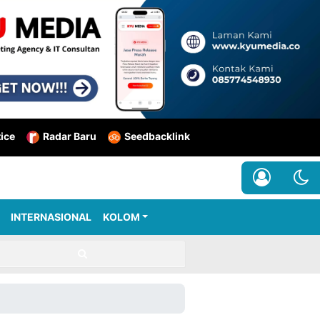
tice
Radar Baru
Seedbacklink
INTERNASIONAL
KOLOM