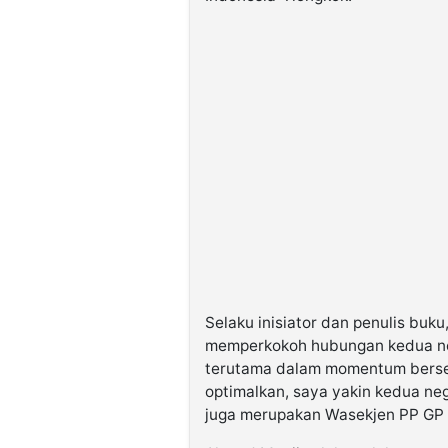
Selaku inisiator dan penulis bu
memperkokoh hubungan kedua nega
terutama dalam momentum berseja
optimalkan, saya yakin kedua neg
juga merupakan Wasekjen PP GP 