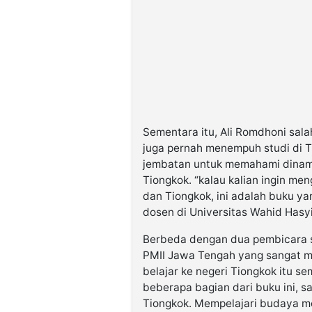
Sementara itu, Ali Romdhoni sal
juga pernah menempuh studi di 
jembatan untuk memahami dinami
Tiongkok. “kalau kalian ingin m
dan Tiongkok, ini adalah buku ya
dosen di Universitas Wahid Has
Berbeda dengan dua pembicara s
PMII Jawa Tengah yang sangat 
belajar ke negeri Tiongkok itu s
beberapa bagian dari buku ini, s
Tiongkok. Mempelajari budaya m