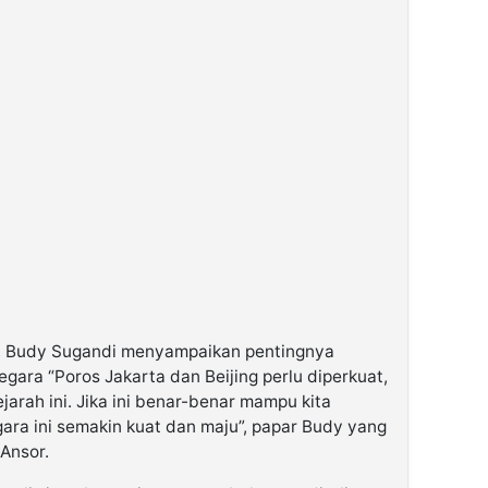
ku, Budy Sugandi menyampaikan pentingnya
ra “Poros Jakarta dan Beijing perlu diperkuat,
rah ini. Jika ini benar-benar mampu kita
ara ini semakin kuat dan maju”, papar Budy yang
Ansor.