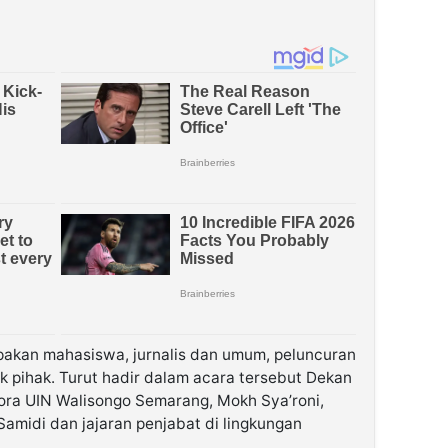
upakan mahasiswa, jurnalis dan umum, peluncuran
k pihak. Turut hadir dalam acara tersebut Dekan
ora UIN Walisongo Semarang, Mokh Sya’roni,
Samidi dan jajaran penjabat di lingkungan