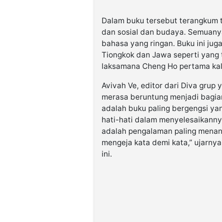
Dalam buku tersebut terangkum t
dan sosial dan budaya. Semuanya
bahasa yang ringan. Buku ini ju
Tiongkok dan Jawa seperti yang 
laksamana Cheng Ho pertama kal
Avivah Ve, editor dari Diva grup
merasa beruntung menjadi bagian
adalah buku paling bergengsi yan
hati-hati dalam menyelesaikannya
adalah pengalaman paling menant
mengeja kata demi kata,” ujarny
ini.