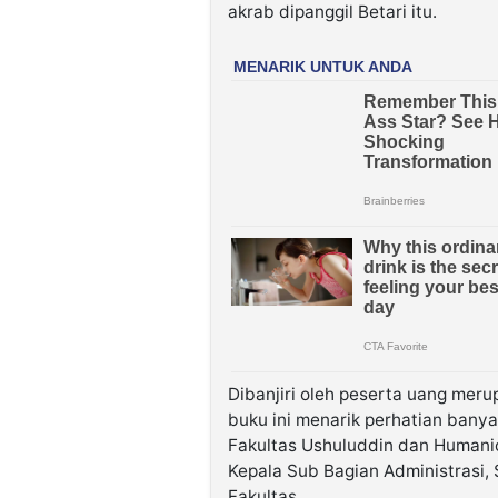
akrab dipanggil Betari itu.
Dibanjiri oleh peserta uang mer
buku ini menarik perhatian banya
Fakultas Ushuluddin dan Humani
Kepala Sub Bagian Administrasi, 
Fakultas.