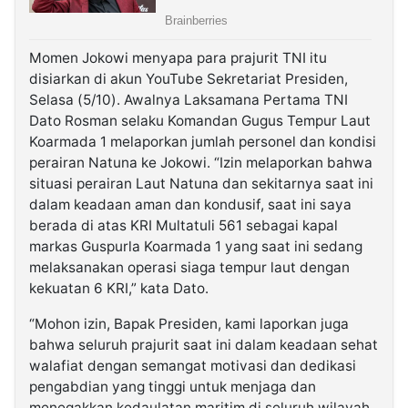
Momen Jokowi menyapa para prajurit TNI itu
disiarkan di akun YouTube Sekretariat Presiden,
Selasa (5/10). Awalnya Laksamana Pertama TNI
Dato Rosman selaku Komandan Gugus Tempur Laut
Koarmada 1 melaporkan jumlah personel dan kondisi
perairan Natuna ke Jokowi. “Izin melaporkan bahwa
situasi perairan Laut Natuna dan sekitarnya saat ini
dalam keadaan aman dan kondusif, saat ini saya
berada di atas KRI Multatuli 561 sebagai kapal
markas Guspurla Koarmada 1 yang saat ini sedang
melaksanakan operasi siaga tempur laut dengan
kekuatan 6 KRI,” kata Dato.
“Mohon izin, Bapak Presiden, kami laporkan juga
bahwa seluruh prajurit saat ini dalam keadaan sehat
walafiat dengan semangat motivasi dan dedikasi
pengabdian yang tinggi untuk menjaga dan
menegakkan kedaulatan maritim di seluruh wilayah