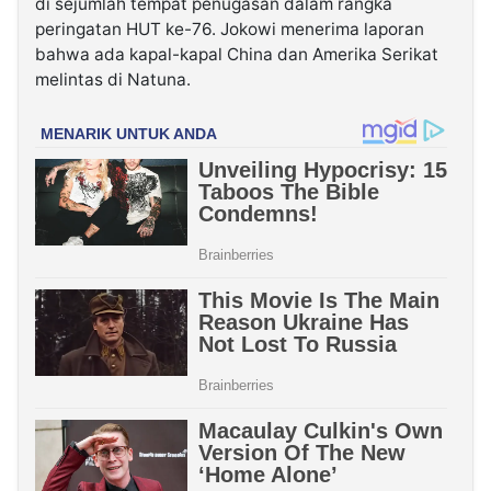
di sejumlah tempat penugasan dalam rangka
peringatan HUT ke-76. Jokowi menerima laporan
bahwa ada kapal-kapal China dan Amerika Serikat
melintas di Natuna.