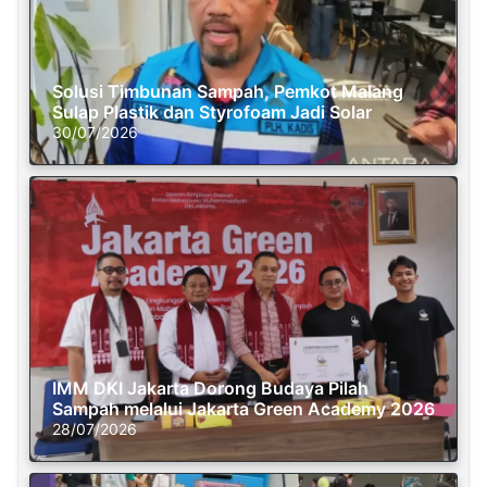
Solusi Timbunan Sampah, Pemkot Malang
Sulap Plastik dan Styrofoam Jadi Solar
30/07/2026
IMM DKI Jakarta Dorong Budaya Pilah
Sampah melalui Jakarta Green Academy 2026
28/07/2026