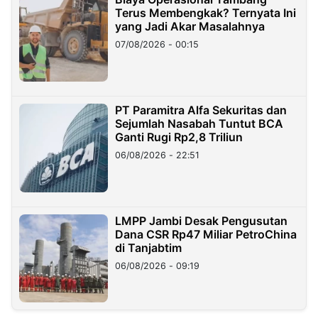
Terus Membengkak? Ternyata Ini
yang Jadi Akar Masalahnya
07/08/2026 - 00:15
PT Paramitra Alfa Sekuritas dan
Sejumlah Nasabah Tuntut BCA
Ganti Rugi Rp2,8 Triliun
06/08/2026 - 22:51
LMPP Jambi Desak Pengusutan
Dana CSR Rp47 Miliar PetroChina
di Tanjabtim
06/08/2026 - 09:19