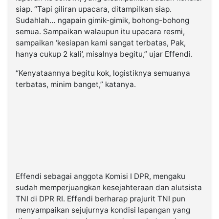
siap. “Tapi giliran upacara, ditampilkan siap.
Sudahlah… ngapain gimik-gimik, bohong-bohong
semua. Sampaikan walaupun itu upacara resmi,
sampaikan ‘kesiapan kami sangat terbatas, Pak,
hanya cukup 2 kali’, misalnya begitu,” ujar Effendi.
“Kenyataannya begitu kok, logistiknya semuanya
terbatas, minim banget,” katanya.
Effendi sebagai anggota Komisi I DPR, mengaku
sudah memperjuangkan kesejahteraan dan alutsista
TNI di DPR RI. Effendi berharap prajurit TNI pun
menyampaikan sejujurnya kondisi lapangan yang