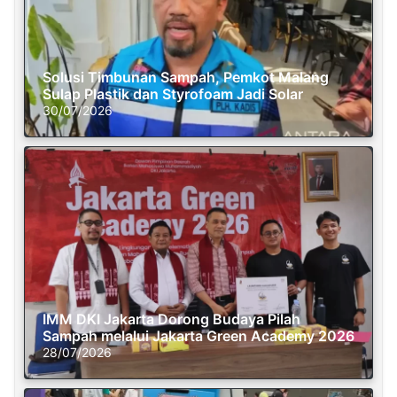
Solusi Timbunan Sampah, Pemkot Malang
Sulap Plastik dan Styrofoam Jadi Solar
30/07/2026
IMM DKI Jakarta Dorong Budaya Pilah
Sampah melalui Jakarta Green Academy 2026
28/07/2026