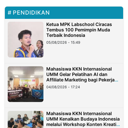
PENDIDIKAN
Ketua MPK Labschool Ciracas
Tembus 100 Pemimpin Muda
Terbaik Indonesia
05/08/2026 - 15:49
Mahasiswa KKN Internasional
UMM Gelar Pelatihan AI dan
Affiliate Marketing bagi Pekerja
Migran Indonesia di Taiwan
04/08/2026 - 17:24
Mahasiswa KKN Internasional
UMM Kenalkan Budaya Indonesia
melalui Workshop Konten Kreatif