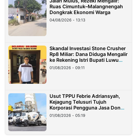
Jalan Mulus, Rezeki Mengalir:
Ruas Cimuntuk–Malangnengah
Dongkrak Ekonomi Warga
04/08/2026 - 13:13
Skandal Investasi Stone Crusher
Rp8 Miliar: Dana Diduga Mengalir
ke Rekening Istri Bupati Luwu
Timur
01/08/2026 - 09:11
Usut TPPU Febrie Adriansyah,
Kejagung Telusuri Tujuh
Korporasi Pengguna Jasa Don
Ritto
01/08/2026 - 05:19