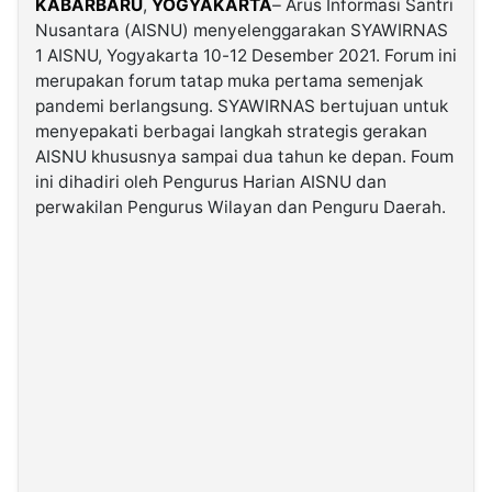
KABARBARU
,
YOGYAKARTA
– Arus Informasi Santri
Nusantara (AISNU) menyelenggarakan SYAWIRNAS
1 AISNU, Yogyakarta 10-12 Desember 2021. Forum ini
©
Kabarbaru.co
merupakan forum tatap muka pertama semenjak
-
2026
pandemi berlangsung. SYAWIRNAS bertujuan untuk
menyepakati berbagai langkah strategis gerakan
AISNU khususnya sampai dua tahun ke depan. Foum
PT.
Kabarbaru
ini dihadiri oleh Pengurus Harian AISNU dan
Media
Holding
perwakilan Pengurus Wilayan dan Penguru Daerah.