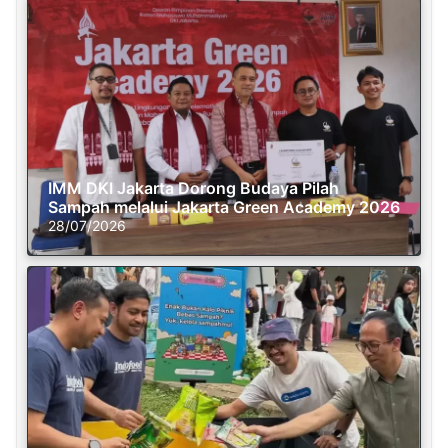
IMM DKI Jakarta Dorong Budaya Pilah
Sampah melalui Jakarta Green Academy 2026
28/07/2026