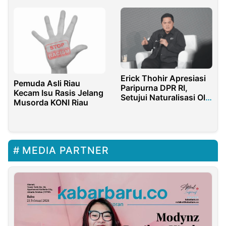
Erick Thohir Apresiasi
Pemuda Asli Riau
Paripurna DPR RI,
Kecam Isu Rasis Jelang
Setujui Naturalisasi Ole
Musorda KONI Riau
Romeny
MEDIA PARTNER