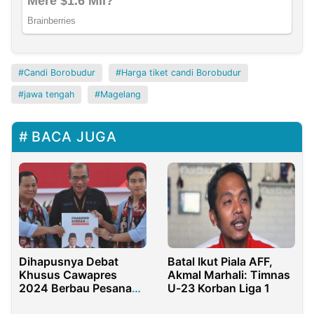
Candi Borobudur
Harga tiket candi Borobudur
jawa tengah
Magelang
BACA JUGA
Dihapusnya Debat
Batal Ikut Piala AFF,
Khusus Cawapres
Akmal Marhali: Timnas
2024 Berbau Pesanan
U-23 Korban Liga 1
Istana