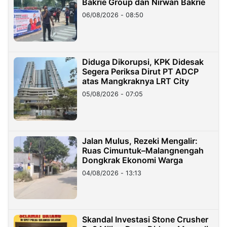
Bakrie Group dan Nirwan Bakrie
06/08/2026 - 08:50
Diduga Dikorupsi, KPK Didesak
Segera Periksa Dirut PT ADCP
atas Mangkraknya LRT City
05/08/2026 - 07:05
Jalan Mulus, Rezeki Mengalir:
Ruas Cimuntuk–Malangnengah
Dongkrak Ekonomi Warga
04/08/2026 - 13:13
Skandal Investasi Stone Crusher