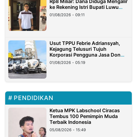
Rp8 Miliar: Dana Diduga Mengalir
ke Rekening Istri Bupati Luwu
Timur
01/08/2026 - 09:11
Usut TPPU Febrie Adriansyah,
Kejagung Telusuri Tujuh
Korporasi Pengguna Jasa Don
Ritto
01/08/2026 - 05:19
PENDIDIKAN
Ketua MPK Labschool Ciracas
Tembus 100 Pemimpin Muda
Terbaik Indonesia
05/08/2026 - 15:49