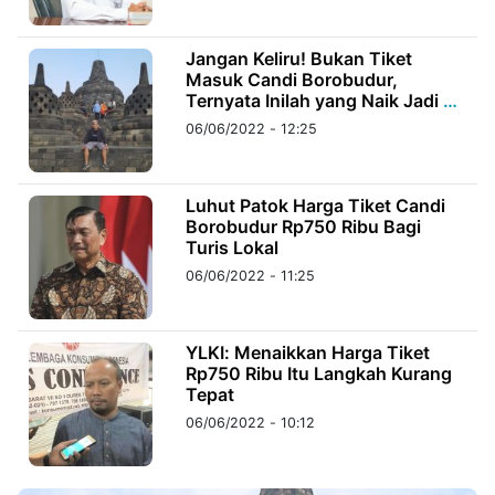
©
Jangan Keliru! Bukan Tiket
Kabarbaru.co
Masuk Candi Borobudur,
-
2026
Ternyata Inilah yang Naik Jadi Rp
750 Ribu
06/06/2022 - 12:25
PT.
Kabarbaru
Media
Holding
Luhut Patok Harga Tiket Candi
Borobudur Rp750 Ribu Bagi
Turis Lokal
06/06/2022 - 11:25
YLKI: Menaikkan Harga Tiket
Rp750 Ribu Itu Langkah Kurang
Tepat
06/06/2022 - 10:12