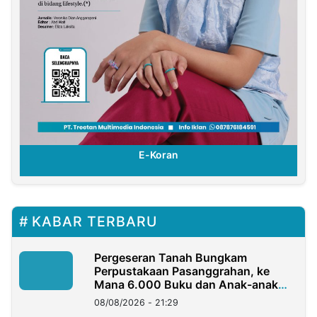
E-Koran
KABAR TERBARU
Pergeseran Tanah Bungkam
Perpustakaan Pasanggrahan, ke
Mana 6.000 Buku dan Anak-anak
Kini?
08/08/2026 - 21:29