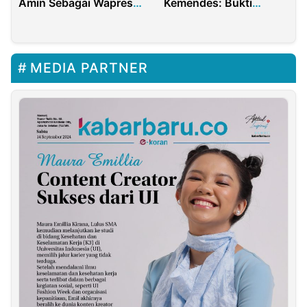
Amin Sebagai Wapres
Kemendes: Bukti
RI
Pemerataan
Pembangunan
MEDIA PARTNER