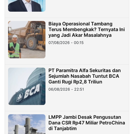
Biaya Operasional Tambang
Terus Membengkak? Ternyata Ini
yang Jadi Akar Masalahnya
07/08/2026 - 00:15
PT Paramitra Alfa Sekuritas dan
Sejumlah Nasabah Tuntut BCA
Ganti Rugi Rp2,8 Triliun
06/08/2026 - 22:51
LMPP Jambi Desak Pengusutan
Dana CSR Rp47 Miliar PetroChina
di Tanjabtim