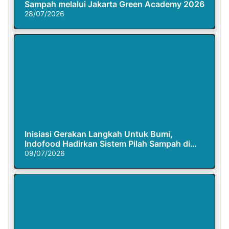
Sampah melalui Jakarta Green Academy 2026
28/07/2026
Inisiasi Gerakan Langkah Untuk Bumi,
Indofood Hadirkan Sistem Pilah Sampah di
Semasa Piknik
09/07/2026