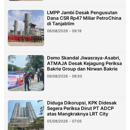
LMPP Jambi Desak Pengusutan
Dana CSR Rp47 Miliar PetroChina
di Tanjabtim
06/08/2026 - 09:19
Demo Skandal Jiwasraya-Asabri,
ATMAJA Desak Kejagung Periksa
Bakrie Group dan Nirwan Bakrie
06/08/2026 - 08:50
Diduga Dikorupsi, KPK Didesak
Segera Periksa Dirut PT ADCP
atas Mangkraknya LRT City
05/08/2026 - 07:05