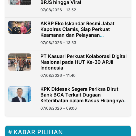
BPJS hingga Viral
07/08/2026 - 13:52
AKBP Eko Iskandar Resmi Jabat
Kapolres Ciamis, Siap Perkuat
Keamanan dan Pelayanan
Masyarakat
07/08/2026 - 13:33
PT Kasuari Perkuat Kolaborasi Digital
Nasional pada HUT Ke-30 APJII
Indonesia
07/08/2026 - 11:40
KPK Didesak Segera Periksa Dirut
Bank BCA Terkait Dugaan
Keterlibatan dalam Kasus Hilangnya
Dana Nasabah Rp2,58 Miliar
07/08/2026 - 09:06
KABAR PILIHAN