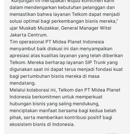
“Kunjungan ini merupakan wujud komitmen kami
dalam mendengarkan kebutuhan pelanggan dan
memastikan bahwa layanan Telkom dapat menjadi
solusi optimal bagi perkembangan bisnis mereka,”
ujar Muskab Muzakkar, General Manager Witel
Jakarta Centrum.
Tim operasional PT Midea Planet Indonesia
menyambut baik diskusi ini dan menyampaikan
apresiasi atas kualitas layanan yang telah diberikan
Telkom. Mereka berharap layanan SIP Trunk yang
digunakan saat ini dapat terus menjadi fondasi kuat
bagi pertumbuhan bisnis mereka di masa
mendatang.
Melalui kolaborasi ini, Telkom dan PT Midea Planet
Indonesia berkomitmen untuk memperkuat
hubungan bisnis yang saling mendukung,
menciptakan manfaat bersama bagi kedua belah
pihak, serta memberikan kontribusi positif bagi
ekosistem bisnis di Indonesia.