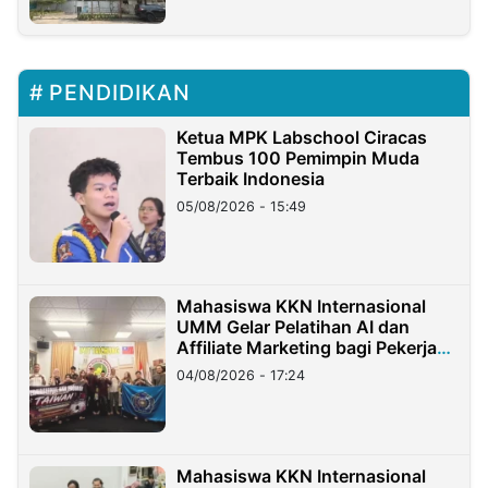
PENDIDIKAN
Ketua MPK Labschool Ciracas
Tembus 100 Pemimpin Muda
Terbaik Indonesia
05/08/2026 - 15:49
Mahasiswa KKN Internasional
UMM Gelar Pelatihan AI dan
Affiliate Marketing bagi Pekerja
Migran Indonesia di Taiwan
04/08/2026 - 17:24
Mahasiswa KKN Internasional