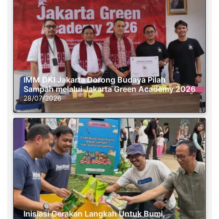
IMM DKI Jakarta Dorong Budaya Pilah
Sampah melalui Jakarta Green Academy 2026
28/07/2026
Inisiasi Gerakan Langkah Untuk Bumi,