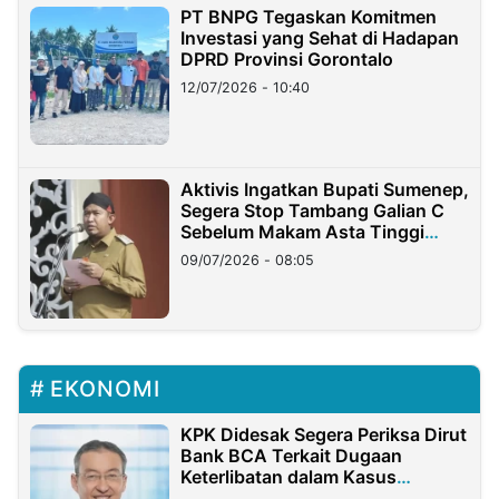
PT BNPG Tegaskan Komitmen
Investasi yang Sehat di Hadapan
DPRD Provinsi Gorontalo
12/07/2026 - 10:40
Aktivis Ingatkan Bupati Sumenep,
Segera Stop Tambang Galian C
Sebelum Makam Asta Tinggi
Longsor
09/07/2026 - 08:05
EKONOMI
KPK Didesak Segera Periksa Dirut
Bank BCA Terkait Dugaan
Keterlibatan dalam Kasus
Hilangnya Dana Nasabah Rp2,58