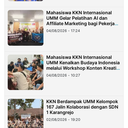
Mahasiswa KKN Internasional
UMM Gelar Pelatihan AI dan
Affiliate Marketing bagi Pekerja
Migran Indonesia di Taiwan
04/08/2026 - 17:24
Mahasiswa KKN Internasional
UMM Kenalkan Budaya Indonesia
melalui Workshop Konten Kreatif
di Taiwan
04/08/2026 - 10:27
KKN Berdampak UMM Kelompok
167 Jalin Kolaborasi dengan SDN
1 Karangrejo
02/08/2026 - 19:20