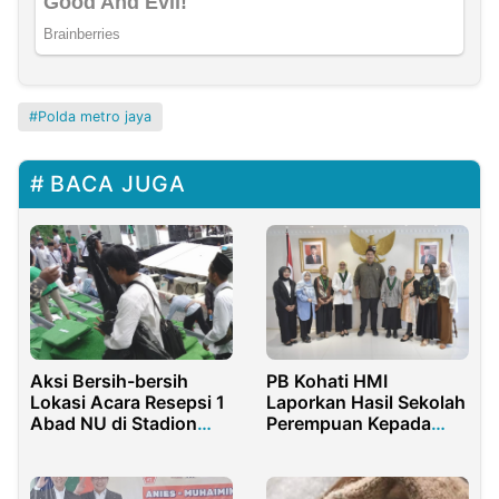
Polda metro jaya
BACA JUGA
Aksi Bersih-bersih
PB Kohati HMI
Lokasi Acara Resepsi 1
Laporkan Hasil Sekolah
Abad NU di Stadion
Perempuan Kepada
Delta Sidoarjo
Menpora Dito