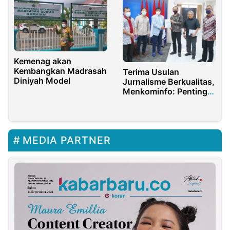
Kemenag akan
Kembangkan Madrasah
Terima Usulan
Diniyah Model
Jurnalisme Berkualitas,
Menkominfo: Penting
Jaga Koeksistensi
Media
MEDIA PARTNER