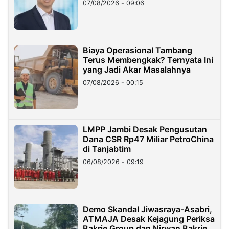
07/08/2026 - 09:06
Miliar
Biaya Operasional Tambang
Terus Membengkak? Ternyata Ini
yang Jadi Akar Masalahnya
07/08/2026 - 00:15
LMPP Jambi Desak Pengusutan
Dana CSR Rp47 Miliar PetroChina
di Tanjabtim
06/08/2026 - 09:19
Demo Skandal Jiwasraya-Asabri,
ATMAJA Desak Kejagung Periksa
Bakrie Group dan Nirwan Bakrie