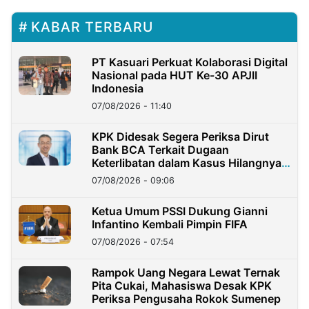
KABAR TERBARU
PT Kasuari Perkuat Kolaborasi Digital
Nasional pada HUT Ke-30 APJII
Indonesia
07/08/2026 - 11:40
KPK Didesak Segera Periksa Dirut
Bank BCA Terkait Dugaan
Keterlibatan dalam Kasus Hilangnya
Dana Nasabah Rp2,58 Miliar
07/08/2026 - 09:06
Ketua Umum PSSI Dukung Gianni
Infantino Kembali Pimpin FIFA
07/08/2026 - 07:54
Rampok Uang Negara Lewat Ternak
Pita Cukai, Mahasiswa Desak KPK
Periksa Pengusaha Rokok Sumenep