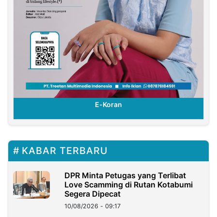
E-Koran
KABAR TERBARU
DPR Minta Petugas yang Terlibat
Love Scamming di Rutan Kotabumi
Segera Dipecat
10/08/2026 - 09:17