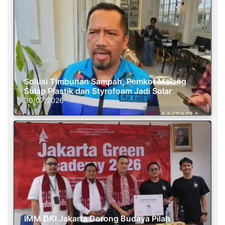
Solusi Timbunan Sampah, Pemkot Malang
Sulap Plastik dan Styrofoam Jadi Solar
30/07/2026
IMM DKI Jakarta Dorong Budaya Pilah