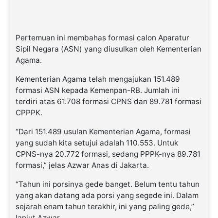
Pertemuan ini membahas formasi calon Aparatur
Sipil Negara (ASN) yang diusulkan oleh Kementerian
Agama.
Kementerian Agama telah mengajukan 151.489
formasi ASN kepada Kemenpan-RB. Jumlah ini
terdiri atas 61.708 formasi CPNS dan 89.781 formasi
CPPPK.
“Dari 151.489 usulan Kementerian Agama, formasi
yang sudah kita setujui adalah 110.553. Untuk
CPNS-nya 20.772 formasi, sedang PPPK-nya 89.781
formasi,” jelas Azwar Anas di Jakarta.
“Tahun ini porsinya gede banget. Belum tentu tahun
yang akan datang ada porsi yang segede ini. Dalam
sejarah enam tahun terakhir, ini yang paling gede,”
lanjut Azwar.