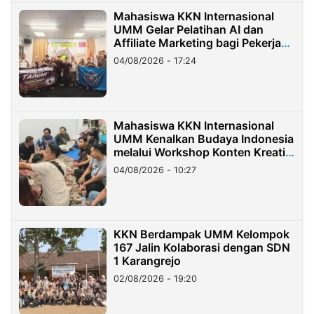
Mahasiswa KKN Internasional
UMM Gelar Pelatihan AI dan
Affiliate Marketing bagi Pekerja
Migran Indonesia di Taiwan
04/08/2026 - 17:24
Mahasiswa KKN Internasional
UMM Kenalkan Budaya Indonesia
melalui Workshop Konten Kreatif
di Taiwan
04/08/2026 - 10:27
KKN Berdampak UMM Kelompok
167 Jalin Kolaborasi dengan SDN
1 Karangrejo
02/08/2026 - 19:20