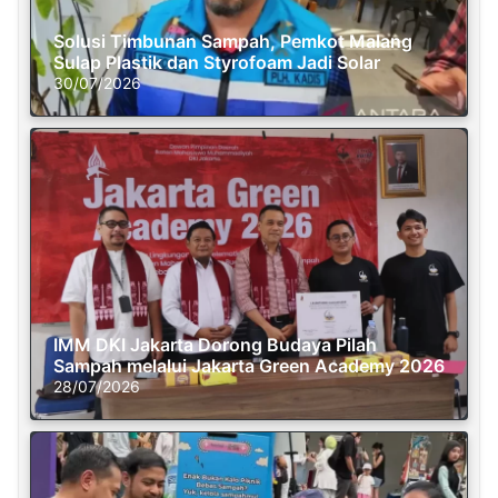
Solusi Timbunan Sampah, Pemkot Malang
Sulap Plastik dan Styrofoam Jadi Solar
30/07/2026
IMM DKI Jakarta Dorong Budaya Pilah
Sampah melalui Jakarta Green Academy 2026
28/07/2026