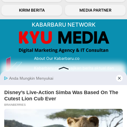
KIRIM BERITA
MEDIA PARTNER
KABARBARU NETWORK
About Our Kabarbaru.co
Kabarbaru.co menyajikan berita aktual dan
inspiratif dari sudut pandang berbaik sangka
serta terverifikasi dari sumber yang tepat.
Follow Kabarbaru