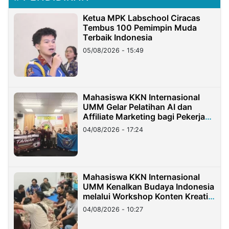
Ketua MPK Labschool Ciracas
Tembus 100 Pemimpin Muda
Terbaik Indonesia
05/08/2026 - 15:49
Mahasiswa KKN Internasional
UMM Gelar Pelatihan AI dan
Affiliate Marketing bagi Pekerja
Migran Indonesia di Taiwan
04/08/2026 - 17:24
Mahasiswa KKN Internasional
UMM Kenalkan Budaya Indonesia
melalui Workshop Konten Kreatif
di Taiwan
04/08/2026 - 10:27