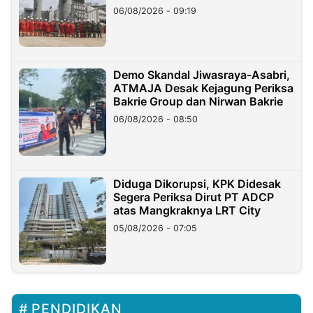
06/08/2026 - 09:19
Demo Skandal Jiwasraya-Asabri,
ATMAJA Desak Kejagung Periksa
Bakrie Group dan Nirwan Bakrie
06/08/2026 - 08:50
Diduga Dikorupsi, KPK Didesak
Segera Periksa Dirut PT ADCP
atas Mangkraknya LRT City
05/08/2026 - 07:05
PENDIDIKAN