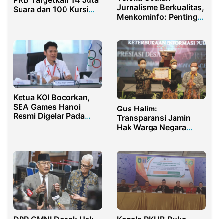
Jurnalisme Berkualitas,
Suara dan 100 Kursi
Menkominfo: Penting
DPR
Jaga Koeksistensi
Media
Ketua KOI Bocorkan,
SEA Games Hanoi
Gus Halim:
Resmi Digelar Pada
Transparansi Jamin
Bulan Mei 2022
Hak Warga Negara
untuk Tahu