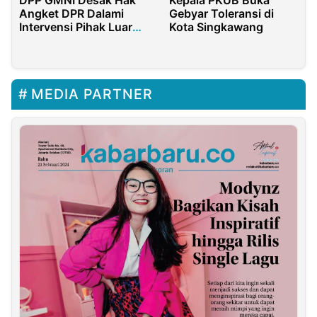
DPP GMNI Desak Hak
Kepala PKUB Buka
Angket DPR Dalami
Gebyar Toleransi di
Intervensi Pihak Luar
Kota Singkawang
Atas MK
MEDIA PARTNER