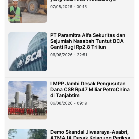
07/08/2026 - 00:15
PT Paramitra Alfa Sekuritas dan
Sejumlah Nasabah Tuntut BCA
Ganti Rugi Rp2,8 Triliun
06/08/2026 - 22:51
LMPP Jambi Desak Pengusutan
Dana CSR Rp47 Miliar PetroChina
di Tanjabtim
06/08/2026 - 09:19
Demo Skandal Jiwasraya-Asabri,
ATMAJA Desak Kejagung Periksa