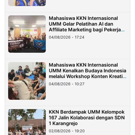
Mahasiswa KKN Internasional
UMM Gelar Pelatihan AI dan
Affiliate Marketing bagi Pekerja
Migran Indonesia di Taiwan
04/08/2026 - 17:24
Mahasiswa KKN Internasional
UMM Kenalkan Budaya Indonesia
melalui Workshop Konten Kreatif
di Taiwan
04/08/2026 - 10:27
KKN Berdampak UMM Kelompok
167 Jalin Kolaborasi dengan SDN
1 Karangrejo
02/08/2026 - 19:20