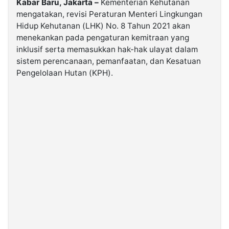
Kabar Baru, Jakarta –
Kementerian Kehutanan
mengatakan, revisi Peraturan Menteri Lingkungan
Hidup Kehutanan (LHK) No. 8 Tahun 2021 akan
©
Kabarbaru.co
menekankan pada pengaturan kemitraan yang
-
2026
inklusif serta memasukkan hak-hak ulayat dalam
sistem perencanaan, pemanfaatan, dan Kesatuan
Pengelolaan Hutan (KPH).
PT.
Kabarbaru
Media
Holding