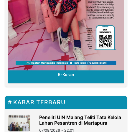
E-Koran
KABAR TERBARU
Peneliti UIN Malang Teliti Tata Kelola
Lahan Pesantren di Martapura
07/08/2026 - 22:01