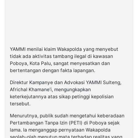
YAMMI menilai klaim Wakapolda yang menyebut
tidak ada aktivitas tambang ilegal di kawasan
Poboya, Kota Palu, sangat menyesatkan dan
bertentangan dengan fakta lapangan.
Direktur Kampanye dan Advokasi YAMMI Sulteng,
Africhal Khamane’i, mengungkapkan
keterkejutannya atas sikap petinggi kepolisian
tersebut.
Menurutnya, publik sudah mengetahui keberadaan
Pertambangan Tanpa Izin (PETI) di Poboya sejak
lama. Ia menganggap pernyataan Wakapolda
seolah-olah menutup mata terhadap realitas yang