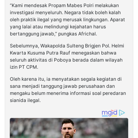
“Kami mendesak Propam Mabes Polri melakukan
investigasi menyeluruh. Negara tidak boleh kalah
oleh praktik ilegal yang merusak lingkungan. Aparat
yang lalai atau melindungi kejahatan harus
bertanggung jawab,” pungkas Africhal.
Sebelumnya, Wakapolda Sulteng Brigjen Pol. Helmi
Kwarta Kusuma Putra Rauf menegaskan bahwa
seluruh aktivitas di Poboya berada dalam wilayah
izin PT CPM.
Oleh karena itu, ia menyatakan segala kegiatan di
sana menjadi tanggung jawab perusahaan dan
mengaku belum menerima informasi soal peredaran
sianida ilegal.