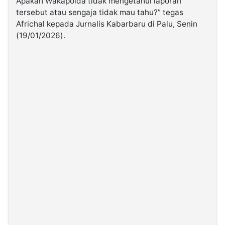
Apakah Wakapolda tidak mengetahui laporan
tersebut atau sengaja tidak mau tahu?” tegas
Africhal kepada Jurnalis Kabarbaru di Palu, Senin
(19/01/2026).