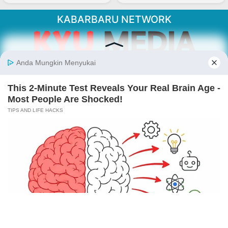
KABARBARU NETWORK
About Our Kabarbaru.co
Kabarbaru.co menyajikan berita aktual dan
inspiratif dari sudut pandang berbaik sangka
serta terverifikasi dari sumber yang tepat.
Follow Kabarbaru
Kabarbaru.co