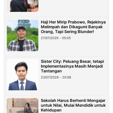
Haji Her Mirip Prabowo, Rejekinya
Melimpah dan Dikagumi Banyak
Orang, Tapi Sering Blunder!
27/07/2026 - 05:05
Sister City: Peluang Besar, tetapi
Implementasinya Masih Menjadi
Tantangan
23/07/2026 - 20:08
Sekolah Harus Berhenti Mengajar
untuk Nilai, Mulai Mendidik untuk
Kehidupan