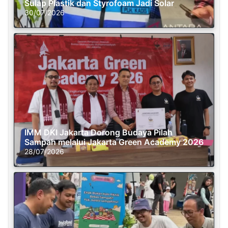
Sulap Plastik dan Styrofoam Jadi Solar
30/07/2026
IMM DKI Jakarta Dorong Budaya Pilah
Sampah melalui Jakarta Green Academy 2026
28/07/2026