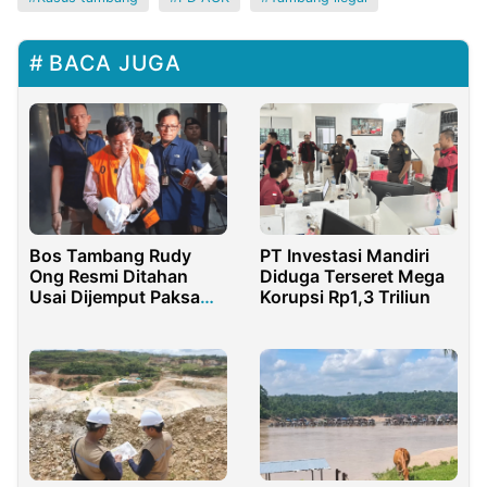
BACA JUGA
Bos Tambang Rudy
PT Investasi Mandiri
Ong Resmi Ditahan
Diduga Terseret Mega
Usai Dijemput Paksa
Korupsi Rp1,3 Triliun
KPK