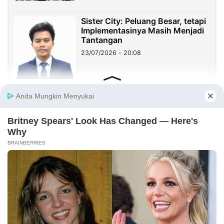
Sister City: Peluang Besar, tetapi
Implementasinya Masih Menjadi
Tantangan
23/07/2026 - 20:08
Sekolah Harus Berhenti Mengajar
untuk Nilai, Mulai Mendidik untuk
Kehidupan
23/07/2026 - 19:59
Benang Merah Sindangkasih:
Dari Perintis Purwakarta hingga
KDM
21/07/2026 - 09:22