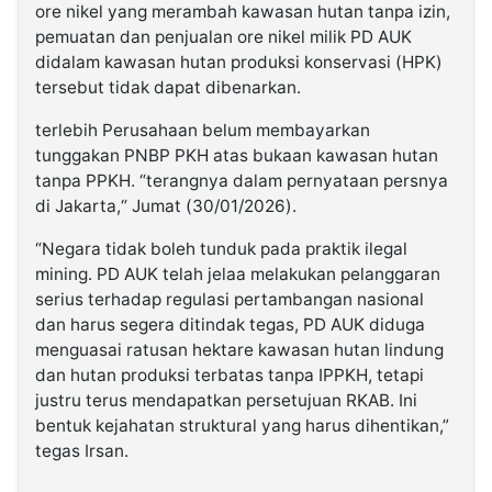
ore nikel yang merambah kawasan hutan tanpa izin,
pemuatan dan penjualan ore nikel milik PD AUK
didalam kawasan hutan produksi konservasi (HPK)
tersebut tidak dapat dibenarkan.
terlebih Perusahaan belum membayarkan
tunggakan PNBP PKH atas bukaan kawasan hutan
tanpa PPKH. “terangnya dalam pernyataan persnya
di Jakarta,“ Jumat (30/01/2026).
“Negara tidak boleh tunduk pada praktik ilegal
mining. PD AUK telah jelaa melakukan pelanggaran
serius terhadap regulasi pertambangan nasional
dan harus segera ditindak tegas, PD AUK diduga
menguasai ratusan hektare kawasan hutan lindung
dan hutan produksi terbatas tanpa IPPKH, tetapi
justru terus mendapatkan persetujuan RKAB. Ini
bentuk kejahatan struktural yang harus dihentikan,”
tegas Irsan.