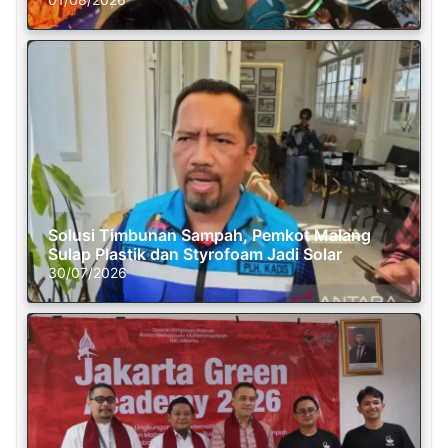
Solusi Timbunan Sampah, Pemkot Malang
Sulap Plastik dan Styrofoam Jadi Solar
30/07/2026