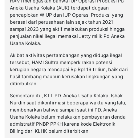
HAMI menegaskan bahwa IUP Operasi Produksi PD
Aneka Usaha Kolaka (AUK) terdapat dugaan
pencaplokan WIUP dan IUP Operasi Produksi yang
berasal dari perusahaan lain sejak tahun 2021
sampai 2023 yang aktif melakukan produksi hingga
penjualan nikel ilegal memakai Jetty milik Pd Aneka
Usaha Kolaka.
Akibat aktivitas pertambangan yang diduga ilegal
tersebut, HAMI Sultra memperkirakan potensi
kerugian negara mencapai Rp Rp1.19 triliun, baik dari
hasil tambang maupun kerusakan lingkungan yang
ditimbulkan.
Sementara itu, KTT PD. Aneka Usaha Kolaka, Ishak
Nurdin saat dikonfirmasi beberapa waktu yang lalu,
membenarkan bahwa sampai saat ini PD. Aneka
Usaha Kolaka belum melakukan pembayaran denda
admistratif PNBP PPKH karena kode Elektronik
Billing dari KLHK belum diterbitkan.