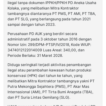
ilegal tanpa dokumen IPPKH/PPKH PD Aneka Usaha
Kolaka, yang melibatkan Mitra Kontraktor
tambangnya diantaranya PT PMS, PT AMI, PT TBA,
dan PT SLG, yang berlangsung pada tahun 2021
sampai dengan tahun 2023.
Perusahaan PD AUK yang berdiri secara
administratif pada 3 oktober tahun 2016 dengan
Nomor Izin: 299/DPM-PTSP/IV/2018, Kode WIUP:
3474012122014009 Luas Areal: 340,00, dan
Periode Berlaku: 31 Maret 2028.
Diduga seringkali terjadi aktivitas penambangan
ilegal atau perambahan kawasan hutan produksi
konservasi (HPK) dari tahun ke tahun, yang
melibatkan Mitra Kontraktor tambangnya yakni PT
Putra Mekongga Sejahtera (PMS), PT Akar Mas
Internasional (AMI), PT Tirta Bumi Anagata (TBA),
dan PT Suria Lintas Gemilang (SLG).