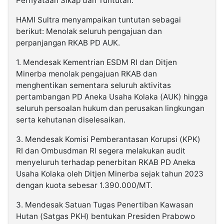
Pernyataan Sikap dan Tuntutan:
HAMI Sultra menyampaikan tuntutan sebagai
berikut: Menolak seluruh pengajuan dan
perpanjangan RKAB PD AUK.
1. Mendesak Kementrian ESDM RI dan Ditjen
Minerba menolak pengajuan RKAB dan
menghentikan sementara seluruh aktivitas
pertambangan PD Aneka Usaha Kolaka (AUK) hingga
seluruh persoalan hukum dan perusakan lingkungan
serta kehutanan diselesaikan.
3. Mendesak Komisi Pemberantasan Korupsi (KPK)
RI dan Ombusdman RI segera melakukan audit
menyeluruh terhadap penerbitan RKAB PD Aneka
Usaha Kolaka oleh Ditjen Minerba sejak tahun 2023
dengan kuota sebesar 1.390.000/MT.
3. Mendesak Satuan Tugas Penertiban Kawasan
Hutan (Satgas PKH) bentukan Presiden Prabowo