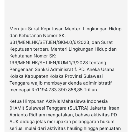
Merujuk Surat Keputusan Menteri Lingkungan Hidup
dan Kehutanan Nomor SK:
631/MENLHK/SETJEN/GKM.0/6/2023, dan Surat
Keputusan terbaru Menteri Lingkungan Hidup dan
Kehutanan Nomor SK:
196/MENLHK/SETJEN/KUM.1/3/2023 tentang
Pengenaan Sanksi Adminisratif. PD. Aneka Usaha
Kolaka Kabupaten Kolaka Provinsi Sulawesi
Tenggara wajib membayar denda adiministratif
mencapai Rp1.194.783.390.856,85 Triliun.
Ketua Himpunan Aktivis Mahasiswa Indonesia
(HAMI) Sulawesi Tenggara (SULTRA) Jakarta, Irsan
Aprianto Ridham mengatakan, bahwa aktivitas PD
AUK diduga jelas merupakan pelanggaran hukum
serius, mulai dari aktivitas hauling hingga pemuatan