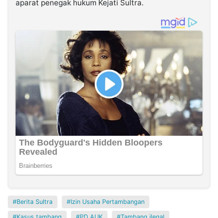
aparat penegak hukum Kejati Sultra.
Berita Sultra
Izin Usaha Pertambangan
Kasus tambang
PD AUK
Tambang ilegal