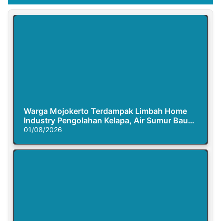
Warga Mojokerto Terdampak Limbah Home
Industry Pengolahan Kelapa, Air Sumur Bau
Busuk
01/08/2026