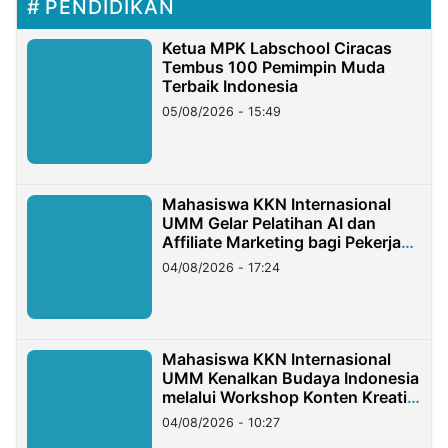
PENDIDIKAN
Ketua MPK Labschool Ciracas
Tembus 100 Pemimpin Muda
Terbaik Indonesia
05/08/2026 - 15:49
Mahasiswa KKN Internasional
UMM Gelar Pelatihan AI dan
Affiliate Marketing bagi Pekerja
Migran Indonesia di Taiwan
04/08/2026 - 17:24
Mahasiswa KKN Internasional
UMM Kenalkan Budaya Indonesia
melalui Workshop Konten Kreatif
di Taiwan
04/08/2026 - 10:27