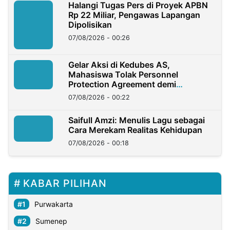
Halangi Tugas Pers di Proyek APBN
Rp 22 Miliar, Pengawas Lapangan
Dipolisikan
07/08/2026 - 00:26
Gelar Aksi di Kedubes AS,
Mahasiswa Tolak Personnel
Protection Agreement demi
Kedaulatan Negara
07/08/2026 - 00:22
Saifull Amzi: Menulis Lagu sebagai
Cara Merekam Realitas Kehidupan
07/08/2026 - 00:18
KABAR PILIHAN
Purwakarta
Sumenep