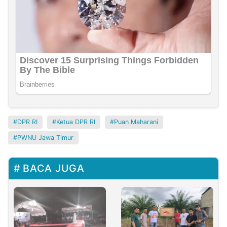
DPR RI
Ketua DPR RI
Puan Maharani
PWNU Jawa Timur
BACA JUGA