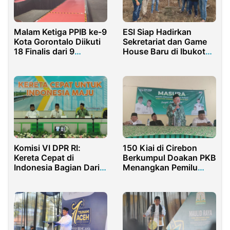
Malam Ketiga PPIB ke-9
ESI Siap Hadirkan
Kota Gorontalo Diikuti
Sekretariat dan Game
18 Finalis dari 9
House Baru di Ibukota
Kecamatan
Kabupaten Rokan Hulu
Komisi VI DPR RI:
150 Kiai di Cirebon
Kereta Cepat di
Berkumpul Doakan PKB
Indonesia Bagian Dari
Menangkan Pemilu
Kemajuan Bangsa
2024