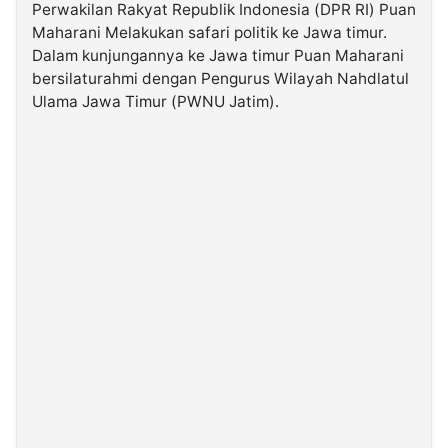
Perwakilan Rakyat Republik Indonesia (DPR RI) Puan
Maharani Melakukan safari politik ke Jawa timur.
©
Dalam kunjungannya ke Jawa timur Puan Maharani
Kabarbaru.co
-
bersilaturahmi dengan Pengurus Wilayah Nahdlatul
2026
Ulama Jawa Timur (PWNU Jatim).
PT.
Kabarbaru
Media
Holding