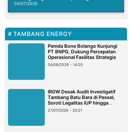
Solusi Krisis Iklim
04/07/2026
TAMBANG ENERGY
Pemda Bone Bolango Kunjungi
PT BNPG, Dukung Percepatan
Operasional Fasilitas Strategis
04/08/2026 - 14:20
IRGW Desak Audit Investigatif
Tambang Batu Bara di Pessel,
Soroti Legalitas IUP hingga
Stockpile
27/07/2026 - 20:21