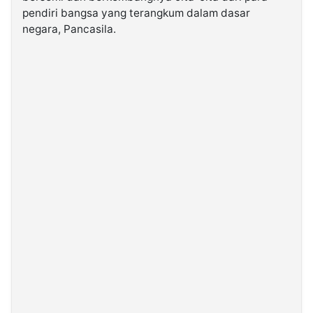
pendiri bangsa yang terangkum dalam dasar
negara, Pancasila.