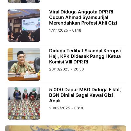
Viral Diduga Anggota DPR RI
©
Cucun Ahmad Syamsurijal
Kabarbaru.co
-
Merendahkan Profesi Ahli Gizi
2026
17/11/2025 - 01:18
PT.
Kabarbaru
Media
Diduga Terlibat Skandal Korupsi
Holding
Haji, KPK Didesak Panggil Ketua
Komisi Vlll DPR RI
23/10/2025 - 20:38
5.000 Dapur MBG Diduga Fiktif,
BGN Dinilai Gagal Kawal Gizi
Anak
20/09/2025 - 08:30