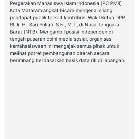
Pergerakan Mahasiswa Islam Indonesia (PC PMII)
Kota Mataram angkat bicara mengenai silang
©
pendapat publik terkait kontribusi Wakil Ketua DPR
Kabarbaru.co
-
RI, Ir. Hj. Sari Yuliati, S.H., M.T., di Nusa Tenggara
2026
Barat (NTB). Mengambil posisi independen di
tengah pusaran opini media sosial, organisasi
PT.
kemahasiswaan ini mengajak semua pihak untuk
Kabarbaru
Media
melihat potret pembangunan daerah secara
Holding
berimbang berdasarkan basis data rill di lapangan.