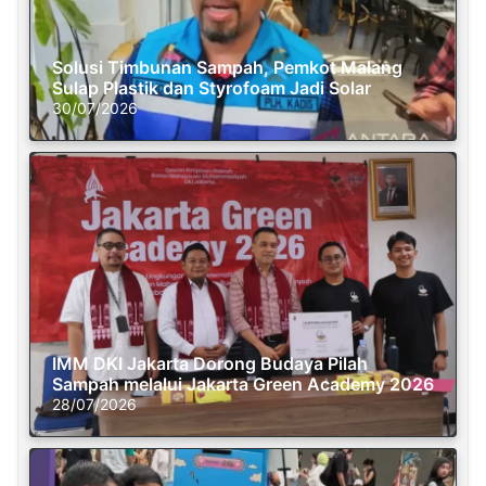
Solusi Timbunan Sampah, Pemkot Malang
Sulap Plastik dan Styrofoam Jadi Solar
30/07/2026
IMM DKI Jakarta Dorong Budaya Pilah
Sampah melalui Jakarta Green Academy 2026
28/07/2026