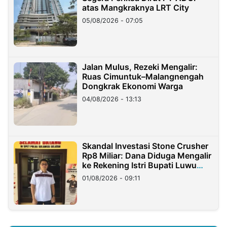
atas Mangkraknya LRT City
05/08/2026 - 07:05
Jalan Mulus, Rezeki Mengalir:
Ruas Cimuntuk–Malangnengah
Dongkrak Ekonomi Warga
04/08/2026 - 13:13
Skandal Investasi Stone Crusher
Rp8 Miliar: Dana Diduga Mengalir
ke Rekening Istri Bupati Luwu
Timur
01/08/2026 - 09:11