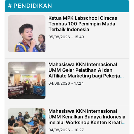
PENDIDIKAN
Ketua MPK Labschool Ciracas
Tembus 100 Pemimpin Muda
Terbaik Indonesia
05/08/2026 - 15:49
Mahasiswa KKN Internasional
UMM Gelar Pelatihan AI dan
Affiliate Marketing bagi Pekerja
Migran Indonesia di Taiwan
04/08/2026 - 17:24
Mahasiswa KKN Internasional
UMM Kenalkan Budaya Indonesia
melalui Workshop Konten Kreatif
di Taiwan
04/08/2026 - 10:27