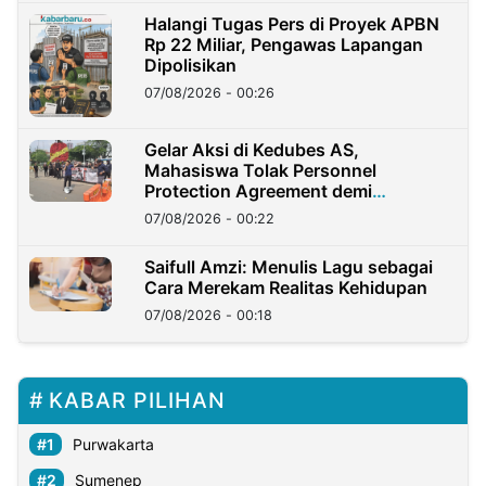
Halangi Tugas Pers di Proyek APBN
Rp 22 Miliar, Pengawas Lapangan
Dipolisikan
07/08/2026 - 00:26
Gelar Aksi di Kedubes AS,
Mahasiswa Tolak Personnel
Protection Agreement demi
Kedaulatan Negara
07/08/2026 - 00:22
Saifull Amzi: Menulis Lagu sebagai
Cara Merekam Realitas Kehidupan
07/08/2026 - 00:18
KABAR PILIHAN
Purwakarta
Sumenep