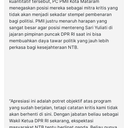
kuantitatif tersebut, PC PMII Kota Mataram
menegaskan posisi mereka sebagai mitra kritis yang
tidak akan menjadi sekadar stempel pembenaran
bagi politisi. PMII justru menaruh harapan yang
sangat besar agar posisi mentereng Sari Yuliati di
jajaran pimpinan puncak DPR RI saat ini bisa
membuahkan daya tawar politik yang jauh lebih
perkasa bagi kesejahteraan NTB.
“Apresiasi ini adalah potret objektif atas program
yang sudah berjalan, tetapi catatan kritis kami tidak
akan berhenti di sini. Dengan jabatan beliau sebagai
Wakil Ketua DPR RI sekarang, ekspektasi
masyarakat NTB tentu berlipat ganda. Beliau punya