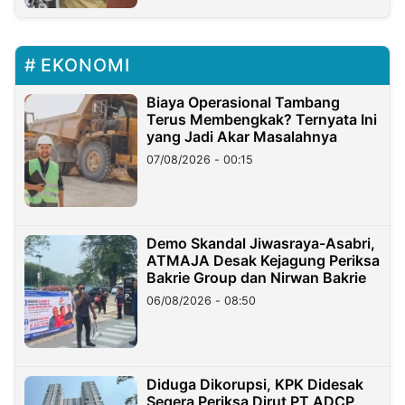
EKONOMI
Biaya Operasional Tambang
Terus Membengkak? Ternyata Ini
yang Jadi Akar Masalahnya
07/08/2026 - 00:15
Demo Skandal Jiwasraya-Asabri,
ATMAJA Desak Kejagung Periksa
Bakrie Group dan Nirwan Bakrie
06/08/2026 - 08:50
Diduga Dikorupsi, KPK Didesak
Segera Periksa Dirut PT ADCP