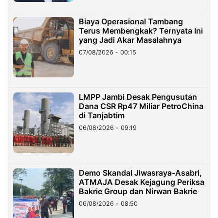
Biaya Operasional Tambang
Terus Membengkak? Ternyata Ini
yang Jadi Akar Masalahnya
07/08/2026 - 00:15
LMPP Jambi Desak Pengusutan
Dana CSR Rp47 Miliar PetroChina
di Tanjabtim
06/08/2026 - 09:19
Demo Skandal Jiwasraya-Asabri,
ATMAJA Desak Kejagung Periksa
Bakrie Group dan Nirwan Bakrie
06/08/2026 - 08:50