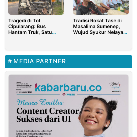
Tragedi di Tol
Tradisi Rokat Tase di
Cipularang: Bus
Masalima Sumenep,
Hantam Truk, Satu
Wujud Syukur Nelayan
Nyawa Melayang
atas Anugerah Laut
MEDIA PARTNER