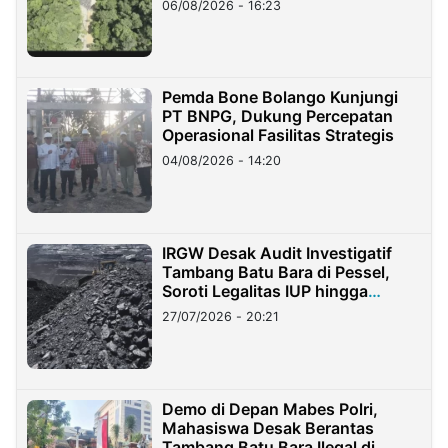
06/08/2026 - 16:23
Pemda Bone Bolango Kunjungi
PT BNPG, Dukung Percepatan
Operasional Fasilitas Strategis
04/08/2026 - 14:20
IRGW Desak Audit Investigatif
Tambang Batu Bara di Pessel,
Soroti Legalitas IUP hingga
Stockpile
27/07/2026 - 20:21
Demo di Depan Mabes Polri,
Mahasiswa Desak Berantas
Tambang Batu Bara Ilegal di