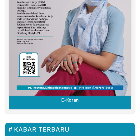
E-Koran
KABAR TERBARU