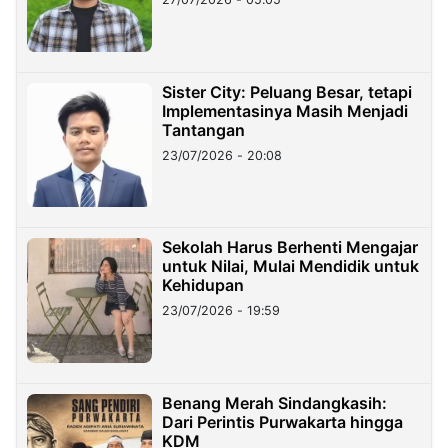
Sister City: Peluang Besar, tetapi
Implementasinya Masih Menjadi
Tantangan
23/07/2026 - 20:08
Sekolah Harus Berhenti Mengajar
untuk Nilai, Mulai Mendidik untuk
Kehidupan
23/07/2026 - 19:59
Benang Merah Sindangkasih:
Dari Perintis Purwakarta hingga
KDM