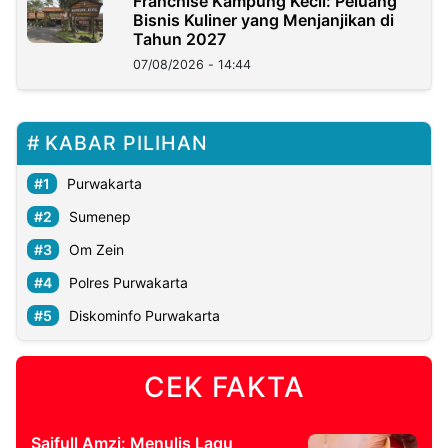
Franchise Kampung Kecil: Peluang
Bisnis Kuliner yang Menjanjikan di
Tahun 2027
07/08/2026 - 14:44
KABAR PILIHAN
Purwakarta
Sumenep
Om Zein
Polres Purwakarta
Diskominfo Purwakarta
CEK FAKTA
Saifull Amzi: Menulis Lagu