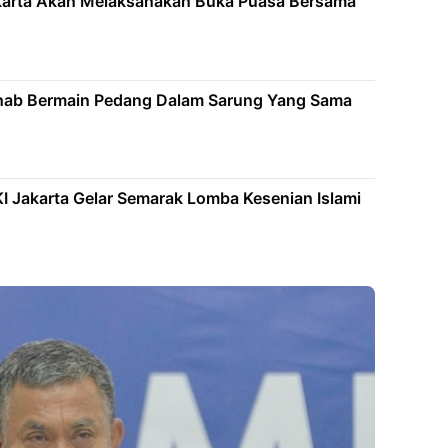
arta Akan Melaksanakan Buka Puasa Bersama
hab Bermain Pedang Dalam Sarung Yang Sama
 Jakarta Gelar Semarak Lomba Kesenian Islami