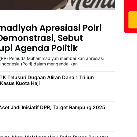
iyah Apresiasi Polri
Demonstrasi, Sebut
pi Agenda Politik
t (PP) Pemuda Muhammadiyah memberikan apresiasi
 Indonesia (Polri) dalam mengendalikan
 Telusuri Dugaan Aliran Dana 1 Triliun
Kasus Kuota Haji
et Jadi Inisiatif DPR, Target Rampung 2025