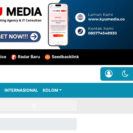
tice
Radar Baru
Seedbacklink
INTERNASIONAL
KOLOM