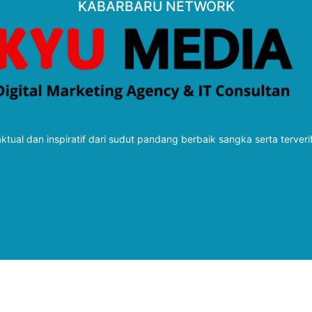
KABARBARU NETWORK
tual dan inspiratif dari sudut pandang berbaik sangka serta terveri
Follow Kabarbaru