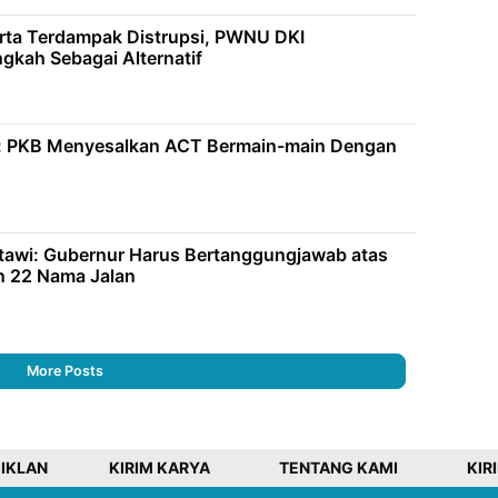
rta Terdampak Distrupsi, PWNU DKI
gkah Sebagai Alternatif
: PKB Menyesalkan ACT Bermain-main Dengan
tawi: Gubernur Harus Bertanggungjawab atas
n 22 Nama Jalan
More Posts
 IKLAN
KIRIM KARYA
TENTANG KAMI
KIR