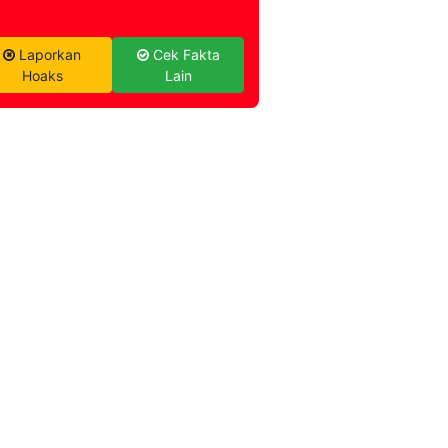
Laporkan
Cek Fakta
Hoaks
Lain