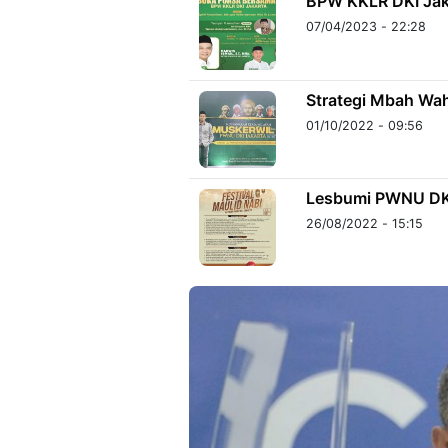
BPW KKLR DKI Jak
07/04/2023 - 22:28
Strategi Mbah Wa
01/10/2022 - 09:56
Lesbumi PWNU DKI
26/08/2022 - 15:15