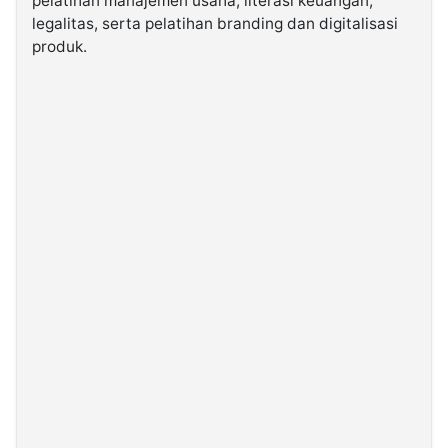
pelatihan manajemen usaha, literasi keuangan,
legalitas, serta pelatihan branding dan digitalisasi
produk.