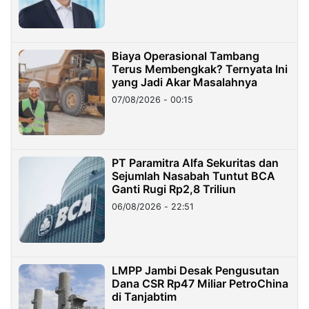
Miliar
Biaya Operasional Tambang
Terus Membengkak? Ternyata Ini
yang Jadi Akar Masalahnya
07/08/2026 - 00:15
PT Paramitra Alfa Sekuritas dan
Sejumlah Nasabah Tuntut BCA
Ganti Rugi Rp2,8 Triliun
06/08/2026 - 22:51
LMPP Jambi Desak Pengusutan
Dana CSR Rp47 Miliar PetroChina
di Tanjabtim