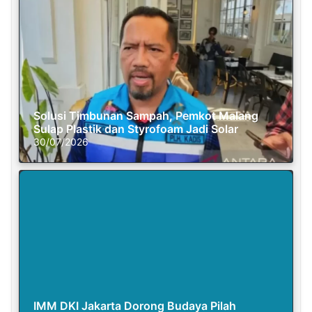
Solusi Timbunan Sampah, Pemkot Malang
Sulap Plastik dan Styrofoam Jadi Solar
30/07/2026
IMM DKI Jakarta Dorong Budaya Pilah