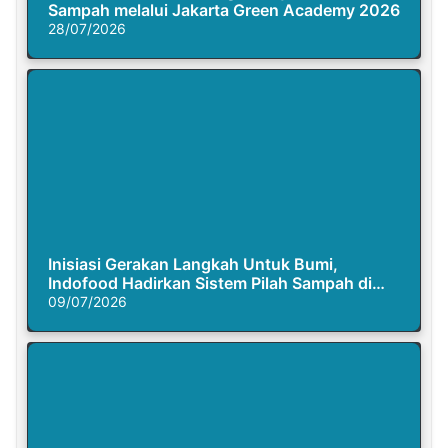
Sampah melalui Jakarta Green Academy 2026
28/07/2026
Inisiasi Gerakan Langkah Untuk Bumi,
Indofood Hadirkan Sistem Pilah Sampah di
Semasa Piknik
09/07/2026