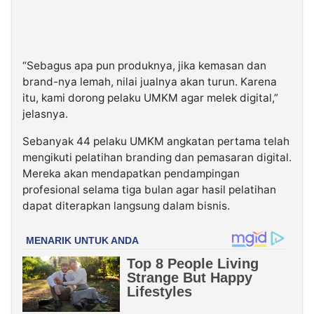
“Sebagus apa pun produknya, jika kemasan dan
brand-nya lemah, nilai jualnya akan turun. Karena
itu, kami dorong pelaku UMKM agar melek digital,”
jelasnya.
Sebanyak 44 pelaku UMKM angkatan pertama telah
mengikuti pelatihan branding dan pemasaran digital.
Mereka akan mendapatkan pendampingan
profesional selama tiga bulan agar hasil pelatihan
dapat diterapkan langsung dalam bisnis.