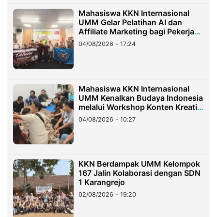
Mahasiswa KKN Internasional
UMM Gelar Pelatihan AI dan
Affiliate Marketing bagi Pekerja
Migran Indonesia di Taiwan
04/08/2026 - 17:24
Mahasiswa KKN Internasional
UMM Kenalkan Budaya Indonesia
melalui Workshop Konten Kreatif
di Taiwan
04/08/2026 - 10:27
KKN Berdampak UMM Kelompok
167 Jalin Kolaborasi dengan SDN
1 Karangrejo
02/08/2026 - 19:20