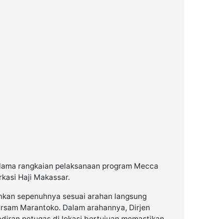
selama rangkaian pelaksanaan program Mecca
kasi Haji Makassar.
ankan sepenuhnya sesuai arahan langsung
darsam Marantoko. Dalam arahannya, Dirjen
iran petugas di lokasi bertujuan memastikan