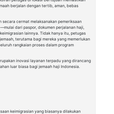
maah berjalan dengan tertib, aman, bebas
an secara cermat melaksanakan pemeriksaan
mulai dari paspor, dokumen perjalanan haji,
keimigrasian lainnya. Tidak hanya itu, petugas
jemaah, terutama bagi mereka yang memerlukan
seluruh rangkaian proses dalam program
rupakan inovasi layanan terpadu yang dirancang
an luar biasa bagi jemaah haji Indonesia.
ksaan keimigrasian yang biasanya dilakukan