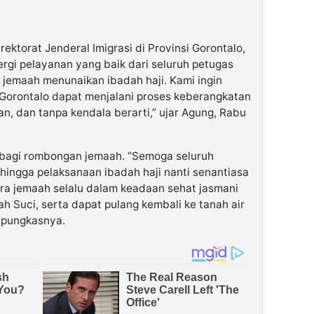
ektorat Jenderal Imigrasi di Provinsi Gorontalo,
rgi pelayanan yang baik dari seluruh petugas
jemaah menunaikan ibadah haji. Kami ingin
Gorontalo dapat menjalani proses keberangkatan
n, dan tanpa kendala berarti,” ujar Agung, Rabu
 bagi rombongan jemaah. “Semoga seluruh
hingga pelaksanaan ibadah haji nanti senantiasa
ra jemaah selalu dalam keadaan sehat jasmani
h Suci, serta dapat pulang kembali ke tanah air
” pungkasnya.