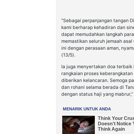
“Sebagai perpanjangan tangan Dir
kami berharap kehadiran dan sine
dapat memudahkan langkah para 
memastikan seluruh jemaah asal 
ini dengan perasaan aman, nyama
(13/5).
Ia juga menyertakan doa terbaik
rangkaian proses keberangkatan 
diberikan kelancaran. Semoga pa
dan rohani selama berada di Tana
dengan status haji yang mabrur,