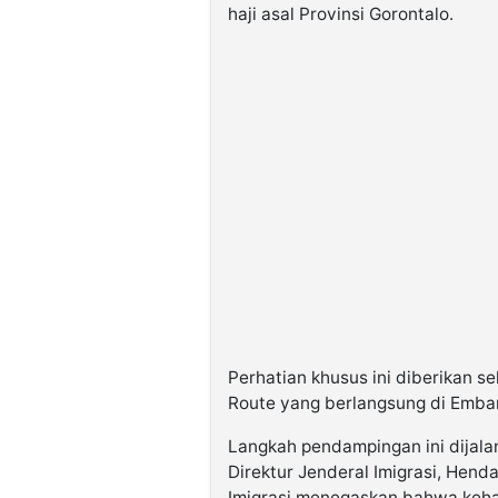
haji asal Provinsi Gorontalo.
Perhatian khusus ini diberikan 
Route yang berlangsung di Embar
Langkah pendampingan ini dijal
Direktur Jenderal Imigrasi, Hen
Imigrasi menegaskan bahwa kehad